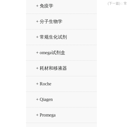
(下一篇)
：
常
+ 免疫学
+ 分子生物学
+ 常规生化试剂
+ omega试剂盒
+ 耗材和移液器
+ Roche
+ Qiagen
+ Promega