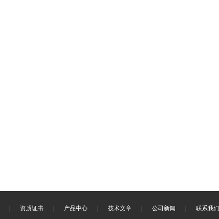
|
资质证书
|
产品中心
|
技术文章
|
公司新闻
|
联系我