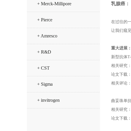
+ Merck-Millipore
乳腺癌：
+ Pierce
在过往的
让我们窥
+ Amresco
重大进展
+ R&D
新型抗体T
相关研究
+ CST
论文下载
相关评论
+ Sigma
+ invitrogen
曲妥珠单抗
相关研究
论文下载