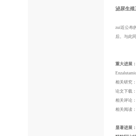
泌尿生殖
zui近公
后。与此
重大进展
Enzalu
相关研究
论文下载
相关评论
相关阅读
显著进展