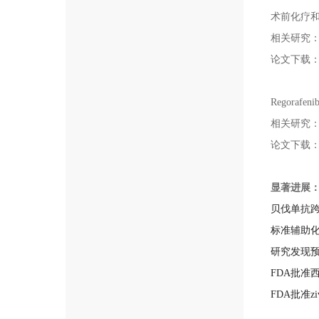
术前化疗
相关研究
论文下载
Regora
相关研究
论文下载
显著进展
贝伐单抗
标准辅助
研究发现
FDA批准
FDA批准z