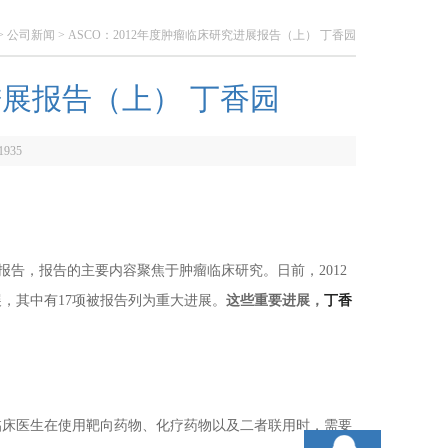
>
公司新闻
> ASCO：2012年度肿瘤临床研究进展报告（上） 丁香园
进展报告（上） 丁香园
1935
报告，报告的主要内容聚焦于肿瘤临床研究。日前，2012
，其中有17项被报告列为重大进展。
这些重要进展，
丁香
临床医生在使用靶向药物、化疗药物以及二者联用时，需要