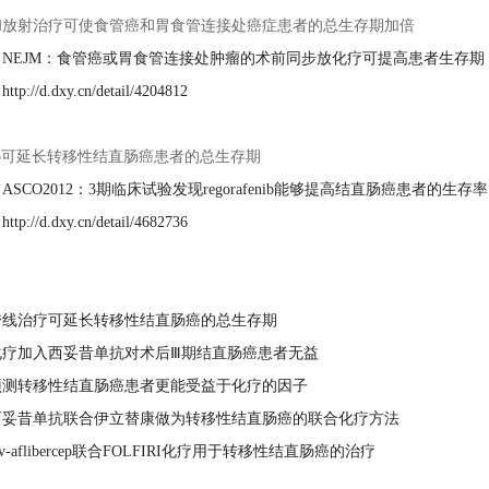
和放射治疗可使食管癌和胃食管连接处癌症患者的总生存期加倍
：
NEJM：食管癌或胃食管连接处肿瘤的术前同步放化疗可提高患者生存期
：
http://d.dxy.cn/detail/4204812
fenib可延长转移性结直肠癌患者的总生存期
：
ASCO2012：3期临床试验发现regorafenib能够提高结直肠癌患者的生存率
：
http://d.dxy.cn/detail/4682736
：
跨线治疗可延长转移性结直肠癌的总生存期
化疗加入西妥昔单抗对术后Ⅲ期结直肠癌患者无益
预测转移性结直肠癌患者更能受益于化疗的因子
西妥昔单抗联合伊立替康做为转移性结直肠癌的联合化疗方法
iv-aflibercep联合FOLFIRI化疗用于转移性结直肠癌的治疗