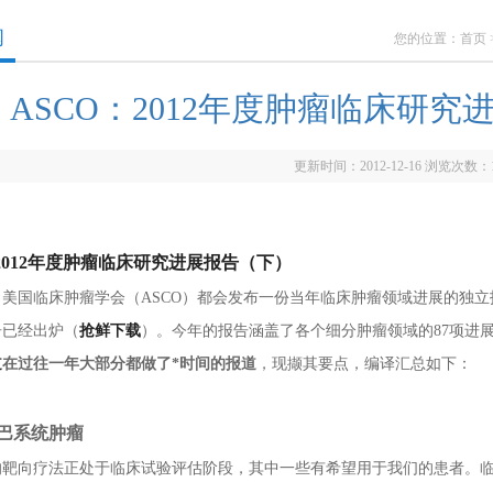
闻
您的位置：
首页
ASCO：2012年度肿瘤临床研究
更新时间：2012-12-16 浏览次数：
：2012年度肿瘤临床研究进展报告（下）
美国临床肿瘤学会（ASCO）都会发布一份当年临床肿瘤领域进展的独立
告已经出炉（
抢鲜下载
）。今年的报告涵盖了各个细分肿瘤领域的87项进展
道
在过往一年大部分都做了*时间的报道
，现撷其要点，编译汇总如下：
巴系统肿瘤
的靶向疗法正处于临床试验评估阶段，其中一些有希望用于我们的患者。