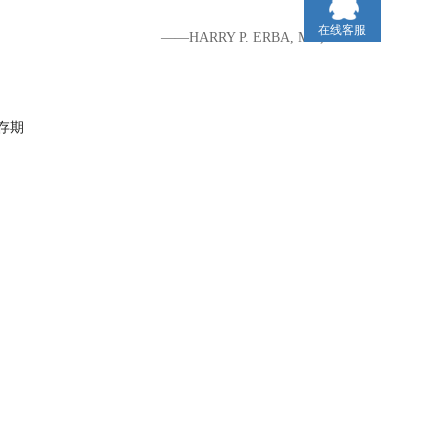
在线客服
——HARRY P. ERBA, MD, PHD
存期