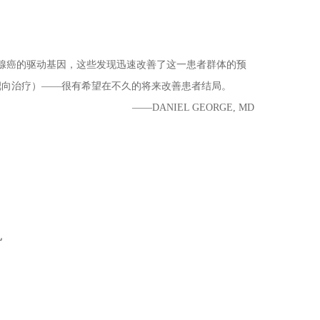
列腺癌的驱动基因，这些发现迅速改善了这一患者群体的预
靶向治疗）——很有希望在不久的将来改善患者结局。
——DANIEL GEORGE, MD
机