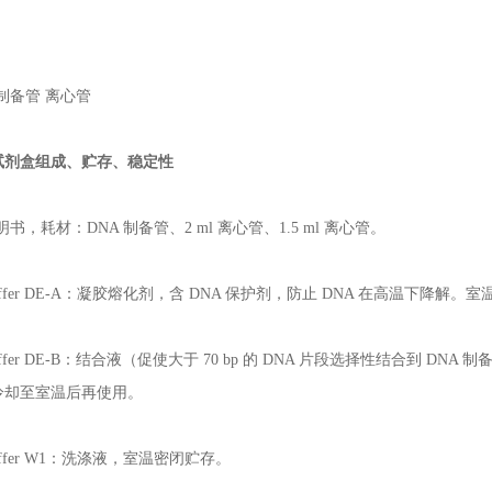
 制备管 离心管
试剂盒组成、贮存、稳定性
说明书，耗材：DNA 制备管、2 ml 离心管、1.5 ml 离心管。
Buffer DE-A：凝胶熔化剂，含 DNA 保护剂，防止 DNA 在高温下降解。
Buffer DE-B：结合液（促使大于 70 bp 的 DNA 片段选择性结合到 D
冷却至室温后再使用。
Buffer W1：洗涤液，室温密闭贮存。