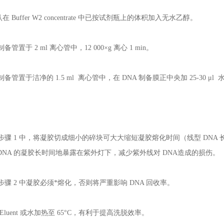
认在 Buffer W2 concentrate 中已按试剂瓶上的体积加入无水乙醇。
制备管置于 2 ml 离心管中，12 000×g 离心 1 min。
制备管置于洁净的 1.5 ml 离心管中，在 DNA 制备膜正中央加 25-30 μl 水或 E
。
 在步骤 1 中，将凝胶切成细小的碎块可大大缩短凝胶熔化时间（线型 DN
DNA 的凝胶长时间地暴露在紫外灯下，减少紫外线对 DNA造成的损伤。
在步骤 2 中凝胶必须*熔化，否则将严重影响 DNA 回收率。
将 Eluent 或水加热至 65°C，有利于提高洗脱效率。