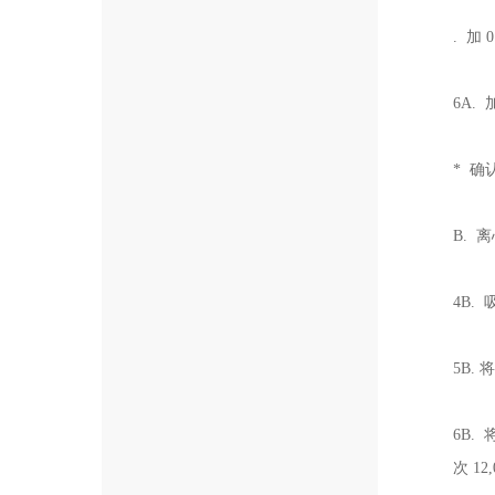
. 加 
6A. 
* 确
B. 
4B.
5B. 
6B. 
次 12