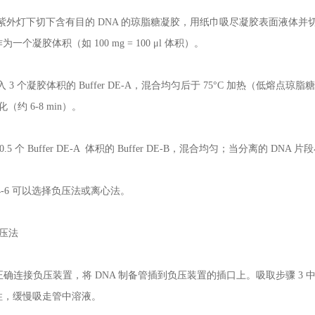
在紫外灯下切下含有目的 DNA 的琼脂糖凝胶，用纸巾吸尽凝胶表面液体并切
为一个凝胶体积（如 100 mg = 100 μl 体积）。
加入 3 个凝胶体积的 Buffer DE-A，混合均匀后于 75°C 加热（低熔点琼
化（约 6-8 min）。
 0.5 个 Buffer DE-A 体积的 Buffer DE-B，混合均匀；当分离的 DN
4-6 可以选择负压法或离心法。
负压法
 正确连接负压装置，将 DNA 制备管插到负压装置的插口上。吸取步骤 3 
柱，缓慢吸走管中溶液。