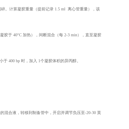
碎。计算凝胶重量（提前记录 1.5 ml 离心管重量），该
脂糖凝胶于 40°C 加热），间断混合（每 2-3 min），直至凝胶
A 片段小于 400 bp 时，加入 1个凝胶体积的异丙醇。
中的混合液，转移到制备管中，开启并调节负压至-20-30 英