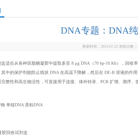
闻
DNA专题：DNA
更新时间：2013-07-22 浏览次数：
盒适合从各种琼脂糖凝胶中提取多至 8 μg DNA（70 bp-10 Kb），回收
其中的保护剂能防止线状 DNA 在高温下降解，然后在 DE-B 溶液的作用
断完整性和高生物活性，可直接用于连接、体外转录、PCR 扩增、测序、
产物 单链DNA 质粒DNA
A凝胶回收试剂盒