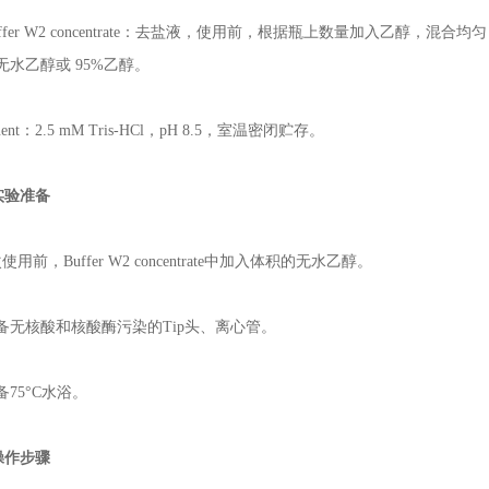
Buffer W2 concentrate：去盐液，使用前，根据瓶上数量加入乙醇，混
%无水乙醇或 95%乙醇。
luent：2.5 mM Tris-HCl，pH 8.5，室温密闭贮存。
实验准备
次使用前，Buffer W2 concentrate中加入体积的无水乙醇。
准备无核酸和核酸酶污染的Tip头、离心管。
准备75°C水浴。
操作步骤