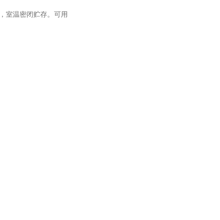
合均匀，室温密闭贮存。可用