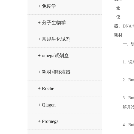
+ 免疫学
盒
仪
+ 分子生物学
器、
DNA
耗材
+ 常规生化试剂
一、
+ omega试剂盒
1. 
+ 耗材和移液器
2. 
+ Roche
3. 
+ Qiagen
解并
+ Promega
4. 