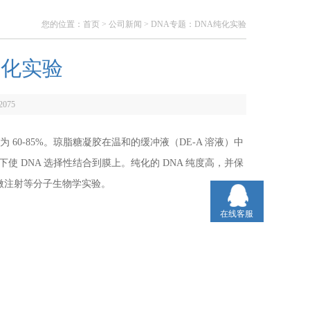
您的位置：
首页
>
公司新闻
> DNA专题：DNA纯化实验
纯化实验
2075
率为 60-85%。琼脂糖凝胶在温和的缓冲液（DE-A 溶液）中
下使 DNA 选择性结合到膜上。纯化的 DNA 纯度高，并保
微注射等分子生物学实验。
在线客服