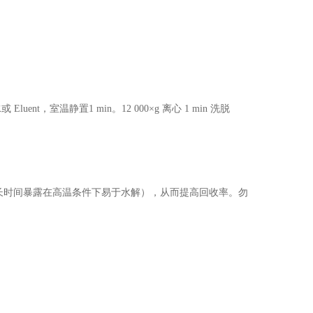
luent，室温静置1 min。12 000×g 离心 1 min 洗脱
A 长时间暴露在高温条件下易于水解），从而提高回收率。勿