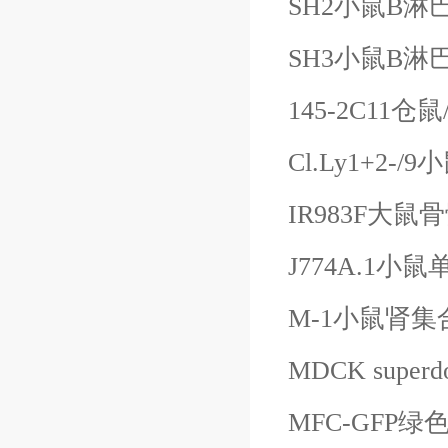
SH2小鼠
B淋
SH3小鼠
B淋
145-2C11仓鼠
Cl.Ly1+2-/9
IR983F大
J774A.1小
M-1小鼠肾
MDCK sup
MFC-GFP