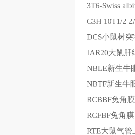
3T6-Swiss
C3H 10T1/
DCS小鼠树
IAR20大鼠
NBLE新生
NBTF新生牛
RCBBF兔
RCFBF兔
RTE大鼠气