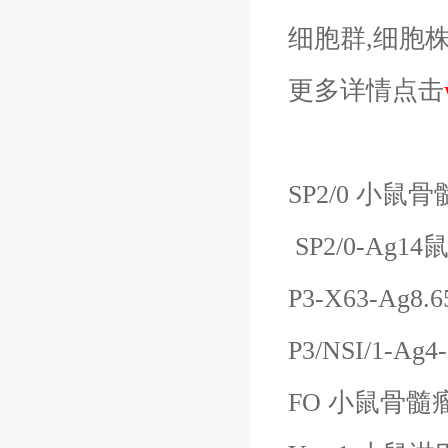
细胞群,细胞株（C
更多详情点击
SP2/0 小鼠
SP2/0-Ag
P3-X63-Ag
P3/NSI/1-A
FO 小鼠骨髓