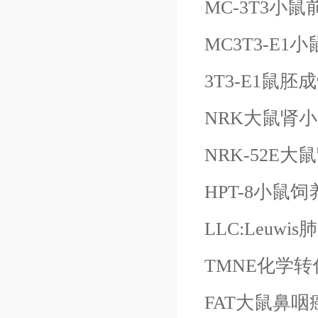
MC-3T3小
MC3T3-E
3T3-E1鼠胚
NRK大鼠肾
NRK-52E大
HPT-8小鼠
LLC:Leuwi
TMNE化学
FAT大鼠鼻咽