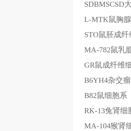
SDBMSCS
L-MTK鼠
STO鼠胚成
MA-782鼠
GR鼠成纤维
B6YH4杂交
B82鼠细胞系
RK-13兔肾
MA-104猴肾