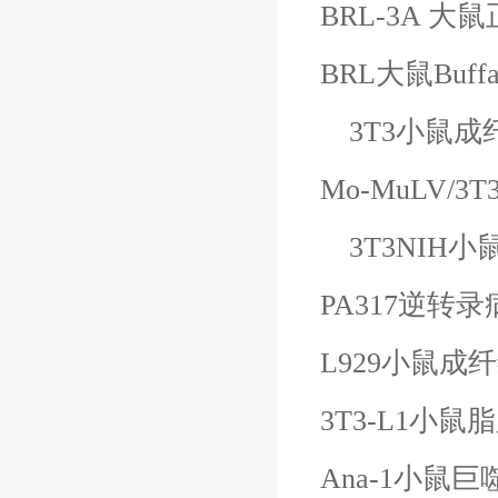
BRL-3A 大
BRL大鼠
Buf
3T3小鼠成
Mo-MuLV/3
3T3NIH小
PA317逆转
L929小鼠成
3T3-L1小鼠
Ana-1小鼠