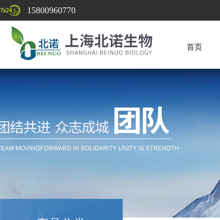
15800960770
首页