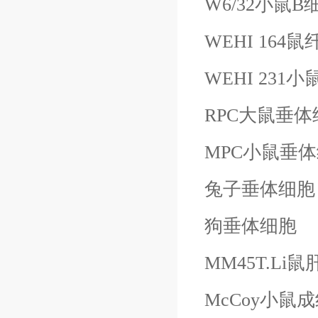
W6/32小鼠
B
WEHI 16
WEHI 231小
RPC大鼠垂体
MPC小鼠垂
兔子垂体细胞
狗垂体细胞
MM45T.Li
McCoy小鼠