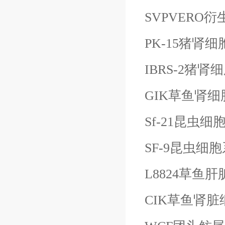
SVPVERO衍
PK-15猪肾细
IBRS-2猪肾
GIK草鱼肾细
Sf-21昆虫细
SF-9昆虫细胞
L8824草鱼
CIK草鱼肾脏