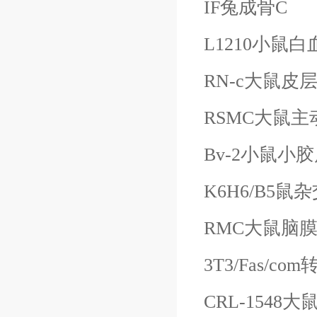
IF兔成骨
C
L1210小鼠白
RN-c大鼠皮
RSMC大鼠
Bv-2小鼠小
K6H6/B5
RMC大鼠脑
3T3/Fas/c
CRL-1548