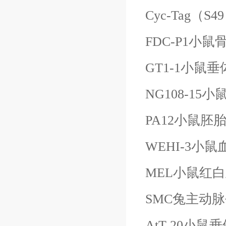
Cyc-Tag（S
FDC-P1小
GT1-1小鼠
NG108-
PA12小鼠胚
WEHI-3小
MEL小鼠红
SMC兔主动
AtT-20小鼠