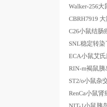
Walker-
CBRH7919
C26小鼠结肠
SNL稳定转染
ECA小鼠艾
RIN-m褐鼠
ST2/o小鼠
RenCa小鼠
NIT-1小鼠