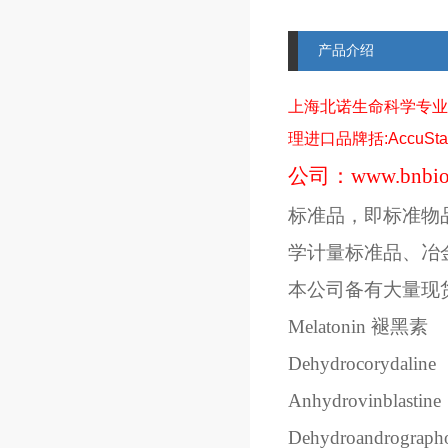
产品介绍
上海北诺生命科学专业
理进口品牌括
:AccuSt
公司：
www.bnbio
标准品，即标准物
学计量标准品、冶
本公司备有大量现
Melatonin
褪黑素
Dehydrocorydaline
Anhydrovinblastine
Dehydroandrographo