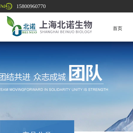
15800960770
首页