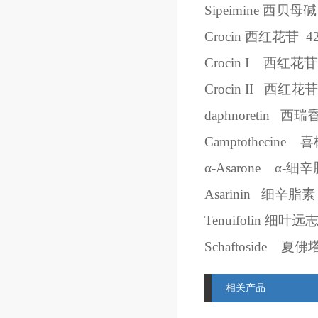
Sipeimine
西贝母碱
Crocin
西红花苷
4
Crocin I
西红花苷
Crocin II
西红花苷
daphnoretin
西瑞
Camptothecine
喜
α
-Asarone
α
-
细辛
Asarinin
细辛脂素
Tenuifolin
细叶远
Schaftoside
夏佛
相关产品