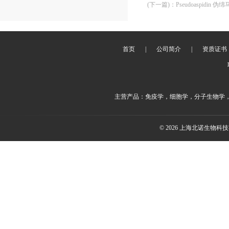
(下一篇)
：
Pseudoaspidin 伪
首页
|
公司简介
|
资质证书
主营产品：免疫学，细胞学，分子生物学
© 2026 上海北诺生物科技有