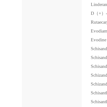
Lindera
D（+）-G
Rutaecar
Evodiam
Evodine
Schisand
Schisand
Schisand
Schizand
Schizand
Schisant
Schisant