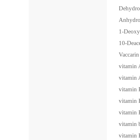
Dehydroa
Anhydroi
1-Deoxy
10-Deace
Vaccarin
vitamin 
vitamin 
vitamin
vitamin
vitamin
vitamin 
vitamin