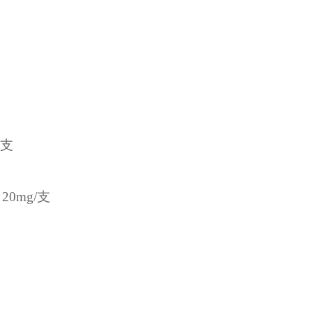
支
20mg/
支