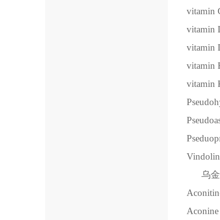
vitamin 
vitamin
vitamin
vitamin 
vitamin
Pseudoh
Pseudoa
Pseduopr
Vindolin
乌金
Aconitin
Aconine