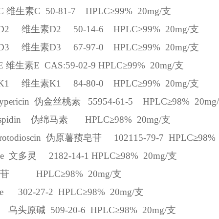
C
维生素
C
50-81-7
HPLC
≥
99%
20mg/
支
 D2
维生素
D2
50-14-6
HPLC
≥
99%
20mg/
支
 D3
维生素
D3
67-97-0
HPLC
≥
99%
20mg/
支
E
维生素
E
CAS:59-02-9
HPLC
≥
99%
20mg/
支
 K1
维生素
K1
84-80-0
HPLC
≥
99%
20mg/
支
ypericin
伪金丝桃素
55954-61-5
HPLC
≥
98%
20mg/
spidin
伪绵马素
HPLC
≥
98%
20mg/
支
otodioscin
伪原薯蓣皂苷
102115-79-7
HPLC
≥
98%
e
文多灵
2182-14-1
HPLC
≥
98%
20mg/
支
苷
HPLC
≥
98%
20mg/
支
e
302-27-2
HPLC
≥
98%
20mg/
支
乌头原碱
509-20-6
HPLC
≥
98%
20mg/
支