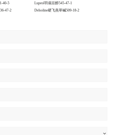
1-40-5
Lupeol羽扇豆醇545-47-1
6-47-2
Delsoline硬飞燕草碱509-18-2