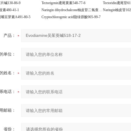
阿片碱130-86-9
Tectorigenin鸢尾黄素548-77-6
Tectoridin鸢尾苷61
柚皮素480-41-1
Naringin dihydrochalcone柚皮苷二氢查尔酮18916-17-1
Naringin柚皮苷1023
 A鹰嘴豆芽素A491-80-5
Cryptochlorogenic acid隐绿原酸905-99-7
产品：
的单位：
的姓名：
系电话：
用邮箱：
省份：