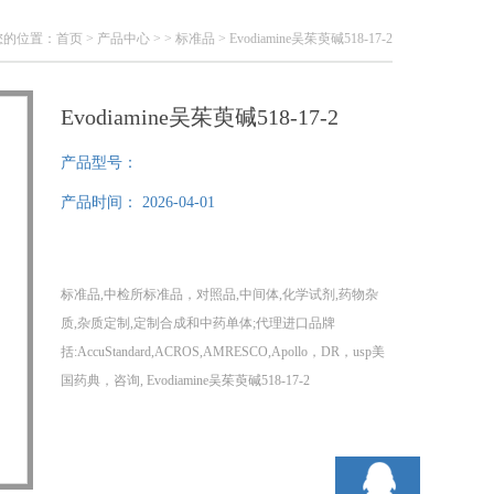
您的位置：
首页
>
产品中心
> >
标准品
> Evodiamine吴茱萸碱518-17-2
Evodiamine吴茱萸碱518-17-2
产品型号：
产品时间：
2026-04-01
标准品,中检所标准品，对照品,中间体,化学试剂,药物杂
质,杂质定制,定制合成和中药单体;代理进口品牌
括:AccuStandard,ACROS,AMRESCO,Apollo，DR，usp美
国药典，咨询, Evodiamine吴茱萸碱518-17-2