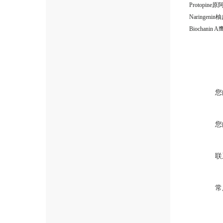
Protopine原
Naringenin
Biochanin
您
您
联
常