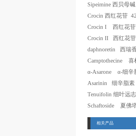
Sipeimine
西贝母碱
Crocin
西红花苷
4
Crocin I
西红花苷
Crocin II
西红花苷
daphnoretin
西瑞
Camptothecine
喜
α
-Asarone
α
-
细辛
Asarinin
细辛脂素
Tenuifolin
细叶远
Schaftoside
夏佛
相关产品