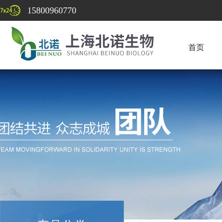
15800960770
首页