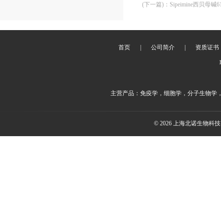
(下一篇)
：
Sipeimine西贝母碱61
首页
|
公司简介
|
资质证书
主营产品：免疫学，细胞学，分子生物学
© 2026 上海北诺生物科技有