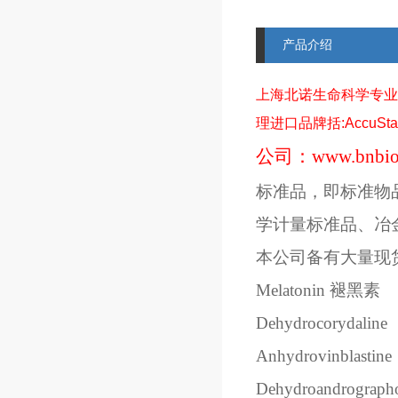
产品介绍
上海北诺生命科学专业
理进口品牌括
:AccuSt
公司：
www.bnbio
标准品，即标准物
学计量标准品、冶
本公司备有大量现
Melatonin
褪黑素
Dehydrocorydaline
Anhydrovinblastine
Dehydroandrographo