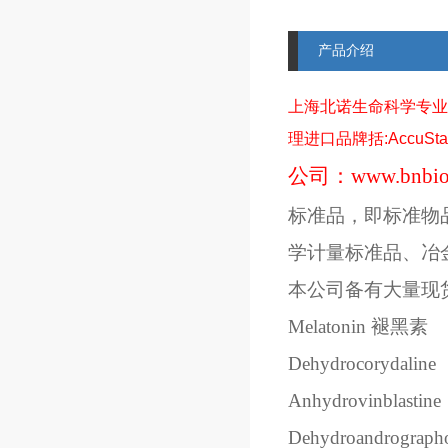
产品介绍
上海北诺生命科学专业
理进口品牌括
:AccuSt
公司：
www.bnbio
标准品，即标准物
学计量标准品、冶
本公司备有大量现
Melatonin
褪黑素
Dehydrocorydaline
Anhydrovinblastine
Dehydroandrographo