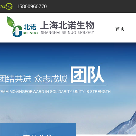
15800960770
首页