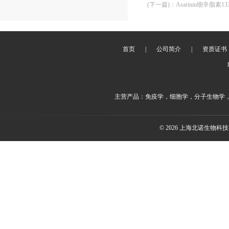
(下一篇)
：
Asarinin细辛脂素133
首页
|
公司简介
|
资质证书
主营产品：免疫学，细胞学，分子生物学
© 2026 上海北诺生物科技有