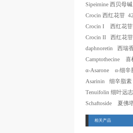
Sipeimine
西贝母碱
Crocin
西红花苷
4
Crocin I
西红花苷
Crocin II
西红花苷
daphnoretin
西瑞
Camptothecine
喜
α
-Asarone
α
-
细辛
Asarinin
细辛脂素
Tenuifolin
细叶远
Schaftoside
夏佛
相关产品