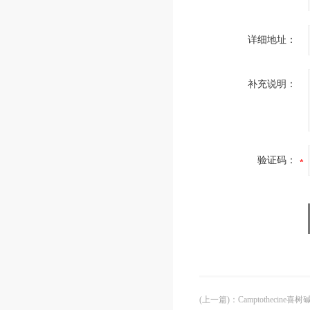
详细地址：
补充说明：
验证码：
(上一篇)
：
Camptothecine喜树碱