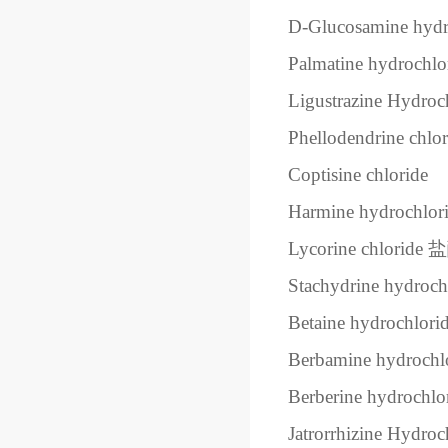
D-Glucosamine hydr
Palmatine hydrochlo
Ligustrazine Hydroc
Phellodendrine chlor
Coptisine chloride
Harmine hydrochlor
Lycorine chloride
盐
Stachydrine hydroch
Betaine hydrochlori
Berbamine hydrochl
Berberine hydrochlo
Jatrorrhizine Hydroc