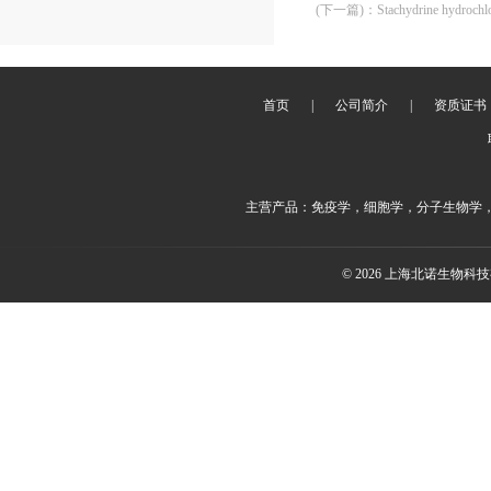
(下一篇)
：
Stachydrine hydro
首页
|
公司简介
|
资质证书
主营产品：免疫学，细胞学，分子生物学
© 2026 上海北诺生物科技有