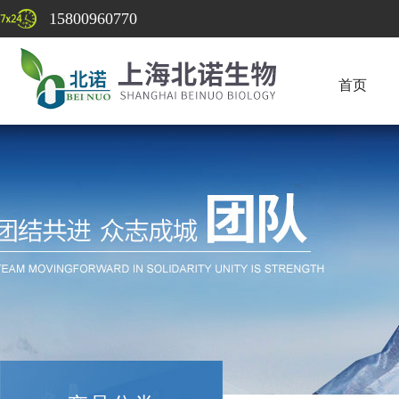
15800960770
首页