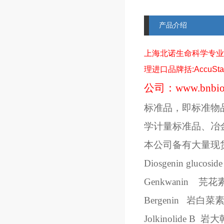
产品介绍
上海北诺生命科学专业
理进口品牌括
:AccuSt
公司：
www.bnbio
标准品，即标准物
学计量标准品、冶
本公司备有大量现
Diosgenin glucoside
Genkwanin
芫花
Bergenin
岩白菜
Jolkinolide B
岩大