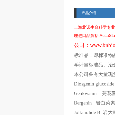
产品介绍
上海北诺生命科学专业
理进口品牌括
:AccuSt
公司：
www.bnbio
标准品，即标准物
学计量标准品、冶
本公司备有大量现
Diosgenin glucoside
Genkwanin
芫花
Bergenin
岩白菜
Jolkinolide B
岩大