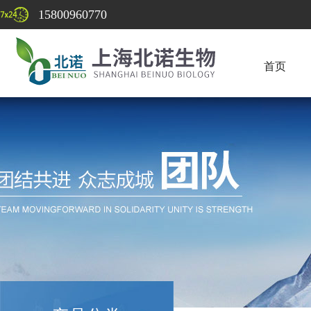
15800960770
首页