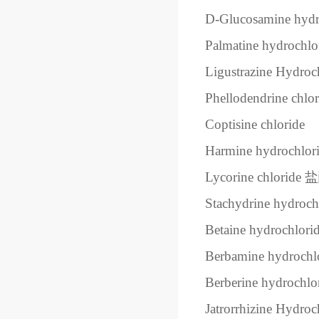
D-Glucosamine hydr
Palmatine hydrochlo
Ligustrazine Hydroc
Phellodendrine chlor
Coptisine chloride
Harmine hydrochlor
Lycorine chloride
盐
Stachydrine hydroch
Betaine hydrochlori
Berbamine hydrochl
Berberine hydrochlo
Jatrorrhizine Hydroc