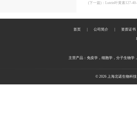
(下一篇)
：
Lutein叶黄素127-40-
首页
|
公司简介
|
资质证书
主营产品：免疫学，细胞学，分子生物学
© 2026 上海北诺生物科技有