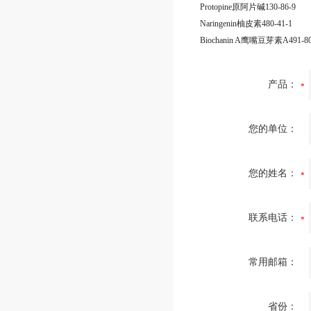
Protopine原阿片碱130-86-9
Naringenin柚皮素480-41-1
Biochanin A鹰嘴豆芽素A491-80
产品：
您的单位：
您的姓名：
联系电话：
常用邮箱：
省份：