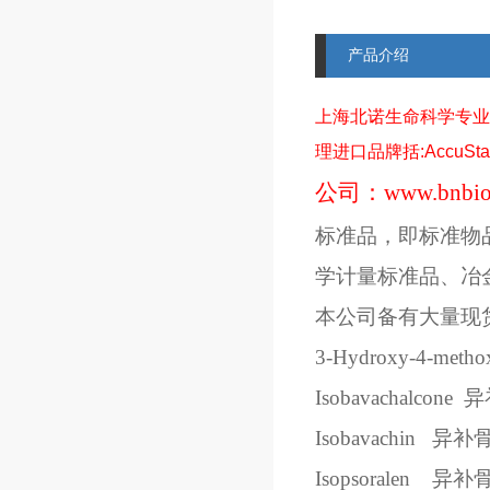
产品介绍
上海北诺生命科学专业
理进口品牌括
:AccuSt
公司：
www.bnbio
标准品，即标准物
学计量标准品、冶
本公司备有大量现
3-Hydroxy-4-methox
Isobavachalcone
异
Isobavachin
异补
Isopsoralen
异补