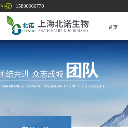
15800960770
首页