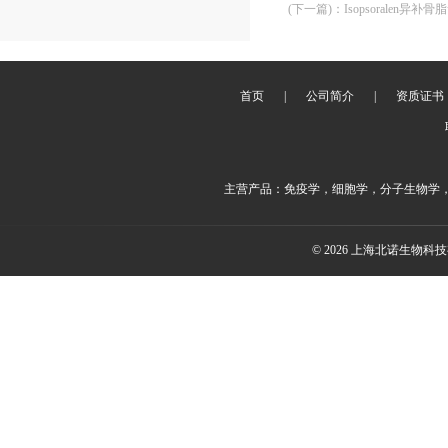
(下一篇)
：
Isopsoralen异补骨脂
首页
|
公司简介
|
资质证书
主营产品：免疫学，细胞学，分子生物学
© 2026 上海北诺生物科技有