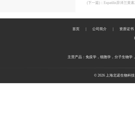
(下一篇)
：
Eupatilin异泽兰黄素2
首页
|
公司简介
|
资质证书
主营产品：免疫学，细胞学，分子生物学
© 2026 上海北诺生物科技有