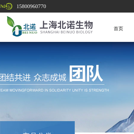
15800960770
首页