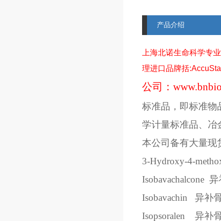
产品介绍
上海北诺生命科学专业
理进口品牌括
:AccuSt
公司：
www.bnbio
标准品，即标准物
学计量标准品、冶
本公司备有大量现
3-Hydroxy-4-methox
Isobavachalcone
异
Isobavachin
异补
Isopsoralen
异补