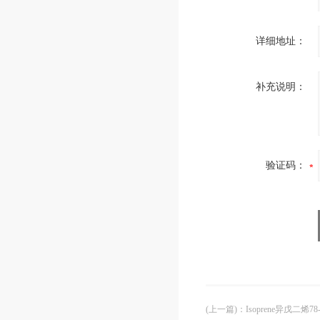
详细地址：
补充说明：
验证码：
(上一篇)
：
Isoprene异戊二烯78-