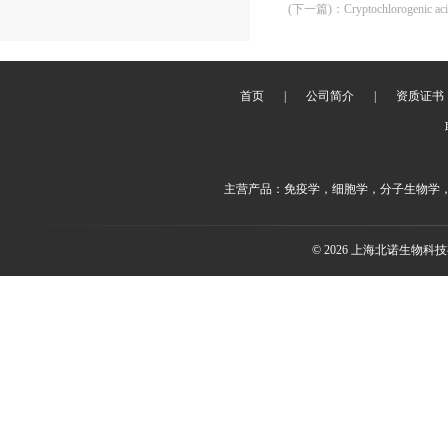
(下一篇)
：
Cryptochlorogenic
首页
|
公司简介
|
资质证书
主营产品：免疫学，细胞学，分子生物学
© 2026 上海北诺生物科技有