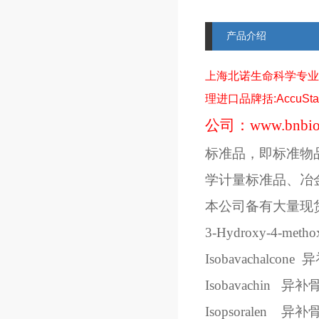
产品介绍
上海北诺生命科学专业
理进口品牌括
:AccuSt
公司：
www.bnbio
标准品，即标准物
学计量标准品、冶
本公司备有大量现
3-Hydroxy-4-methox
Isobavachalcone
异
Isobavachin
异补
Isopsoralen
异补