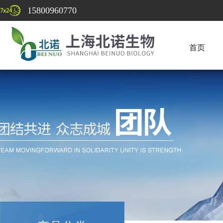
15800960770
首页