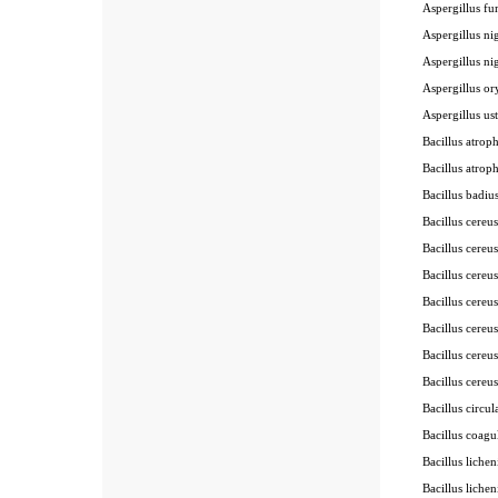
Aspergillus f
Aspergillus ni
Aspergillus ni
Aspergillus o
Aspergillus us
Bacillus atrop
Bacillus atrop
Bacillus badiu
Bacillus cereu
Bacillus cereu
Bacillus cereu
Bacillus cereu
Bacillus cereu
Bacillus cere
Bacillus cere
Bacillus circu
Bacillus coag
Bacillus liche
Bacillus liche