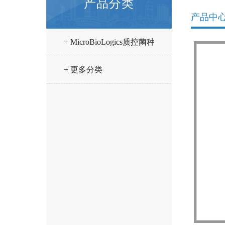
产品分类
产品中
+ MicroBioLogics质控菌种
+ 更多分类