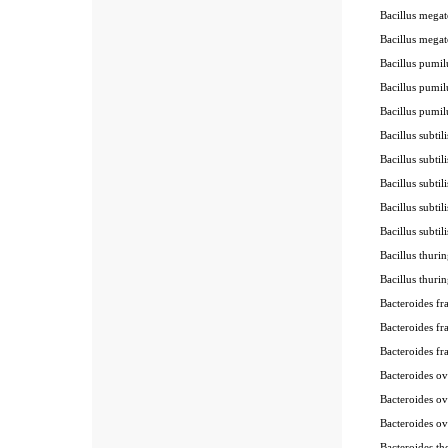
Bacillus mega
Bacillus mega
Bacillus pumi
Bacillus pumi
Bacillus pumi
Bacillus subtil
Bacillus subtil
Bacillus subtil
Bacillus subti
Bacillus subtil
Bacillus thuri
Bacillus thuri
Bacteroides fr
Bacteroides fr
Bacteroides f
Bacteroides o
Bacteroides o
Bacteroides o
Bacteroides t