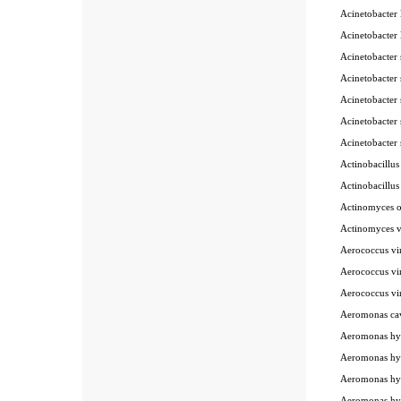
Acinetobacter 
Acinetobacter 
Acinetobacter 
Acinetobacter 
Acinetobacter 
Acinetobacter 
Acinetobacter 
Actinobacillu
Actinobacillu
Actinomyces o
Actinomyces v
Aerococcus vi
Aerococcus vi
Aerococcus vi
Aeromonas ca
Aeromonas hy
Aeromonas hy
Aeromonas hy
Aeromonas hy