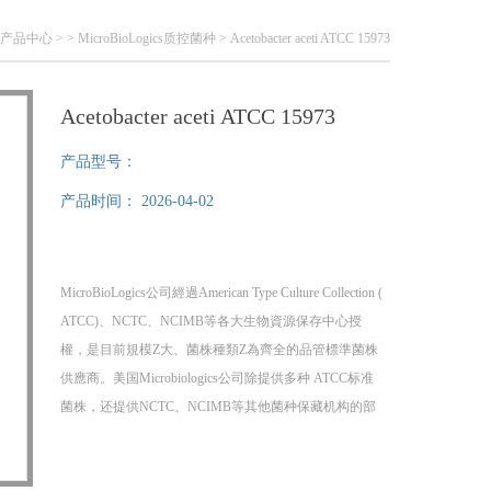
产品中心
> >
MicroBioLogics质控菌种
> Acetobacter aceti ATCC 15973
Acetobacter aceti ATCC 15973
产品型号：
产品时间：
2026-04-02
MicroBioLogics公司經過American Type Culture Collection (
ATCC)、NCTC、NCIMB等各大生物資源保存中心授
權，是目前規模Z大、菌株種類Z為齊全的品管標準菌株
供應商。美国Microbiologics公司除提供多种 ATCC标准
菌株，还提供NCTC、NCIMB等其他菌种保藏机构的部
分菌种，提供菌种证书，