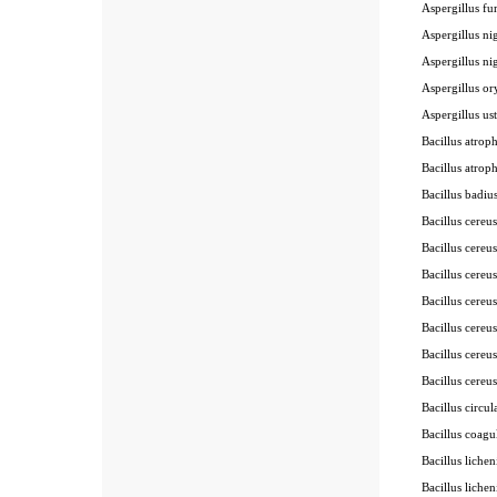
Aspergillus f
Aspergillus ni
Aspergillus ni
Aspergillus o
Aspergillus us
Bacillus atrop
Bacillus atrop
Bacillus badiu
Bacillus cereu
Bacillus cereu
Bacillus cereu
Bacillus cereu
Bacillus cereu
Bacillus cere
Bacillus cere
Bacillus circu
Bacillus coag
Bacillus liche
Bacillus liche