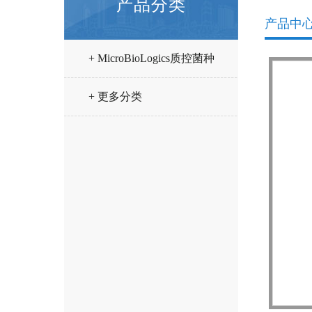
产品分类
产品中
+ MicroBioLogics质控菌种
+ 更多分类