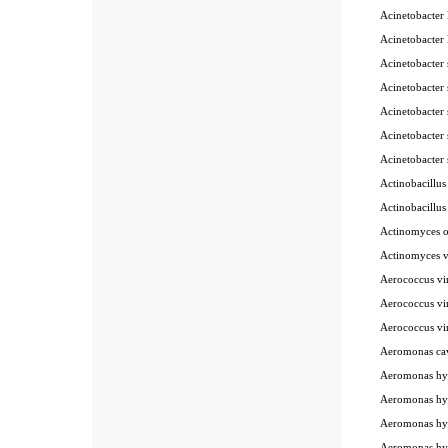
Acinetobacter 
Acinetobacter 
Acinetobacter 
Acinetobacter 
Acinetobacter 
Acinetobacter 
Acinetobacter 
Actinobacillu
Actinobacillu
Actinomyces o
Actinomyces v
Aerococcus vi
Aerococcus vi
Aerococcus vi
Aeromonas ca
Aeromonas hy
Aeromonas hy
Aeromonas hy
Aeromonas hy