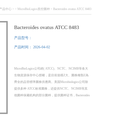
产品中心
> >
MicroBioLogics质控菌种
> Bacteroides ovatus ATCC 8483
Bacteroides ovatus ATCC 8483
产品型号：
产品时间：
2026-04-02
MicroBioLogics公司經( ATCC)、NCTC、NCIMB等各大
生物資源保存中心授權，是目前規模Z大、菌株種類Z為
齊全的品管標準菌株供應商。美国Microbiologics公司除
提供多种 ATCC标准菌株，还提供NCTC、NCIMB等其
他菌种保藏机构的部分菌种，提供菌种证书，Bacteroides
ovatus ATCC 8483