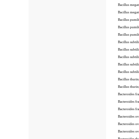
Bacillus mega
Bacillus mega
Bacillus pumi
Bacillus pumi
Bacillus pumi
Bacillus subtil
Bacillus subtil
Bacillus subtil
Bacillus subti
Bacillus subtil
Bacillus thuri
Bacillus thuri
Bacteroides fr
Bacteroides fr
Bacteroides f
Bacteroides o
Bacteroides o
Bacteroides o
Bacteroides t