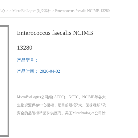
中心
> >
MicroBioLogics质控菌种
> Enterococcus faecalis NCIMB 13280
Enterococcus faecalis NCIMB
13280
产品型号：
产品时间：
2026-04-02
MicroBioLogics公司經( ATCC)、NCTC、NCIMB等各大
生物資源保存中心授權，是目前規模Z大、菌株種類Z為
齊全的品管標準菌株供應商。美国Microbiologics公司除
提供多种 ATCC标准菌株，还提供NCTC、NCIMB等其
他菌种保藏机构的部分菌种，提供菌种证书
Enterococcus faecalis NCIMB 13280