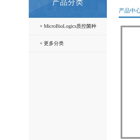
产品分类
产品中
+ MicroBioLogics质控菌种
+ 更多分类