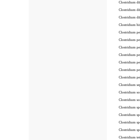
Clostridium d
Clostridium d
Clostridium 
Clostridium 
Clostridium 
Clostridium 
Clostridium 
Clostridium 
Clostridium 
Clostridium p
Clostridium p
Clostridium 
Clostridium s
Clostridium s
Clostridium 
Clostridium 
Clostridium 
Clostridium 
Clostridium 