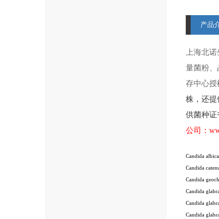
产品
上海北诺
量菌粉、
存中心授
株
，还提
供菌种证
公司：
ww
Candida albi
Candida cate
Candida geoc
Candida glab
Candida glab
Candida glab