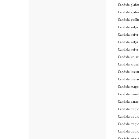
Candida glab
Candida gla
Candida guil
Candida kef
Candida kefy
Candida kefy
Candida kefy
Candida krus
Candida krus
Candida lusi
Candida lusi
Candida mag
Candida memb
Candida para
Candida trop
Candida trop
Candida trop
Candida trop
Candida trop