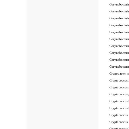
Corynebacter
Corynebacter
Corynebacter
Corynebacter
Corynebacter
Corynebacter
Corynebacter
Corynebacter
Corynebacter
Corynebacter
Cronobacter 
Cryptococcus
Cryptococcus 
Cryptococcus
Cryptococcus
Cryptococcus
Cryptococcus
Cryptococcus
Cryptococcus