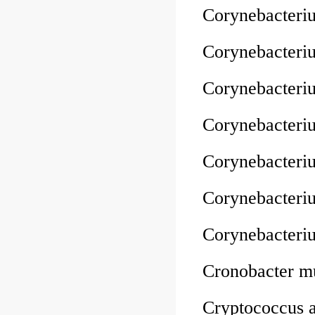
Corynebacteri
Corynebacteri
Corynebacter
Corynebacter
Corynebacter
Corynebacter
Corynebacter
Cronobacter m
Cryptococcus