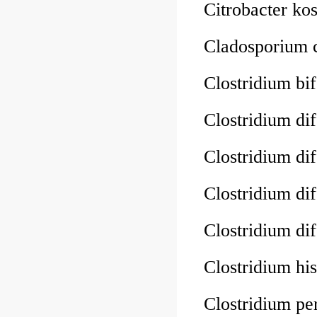
Citrobacter k
Cladosporium 
Clostridium b
Clostridium d
Clostridium d
Clostridium d
Clostridium d
Clostridium h
Clostridium p