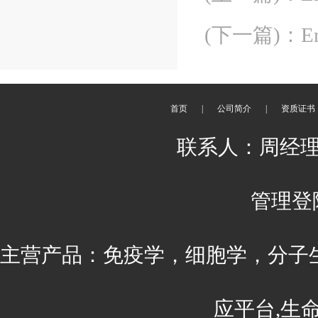
(下一篇)
：
E
首页
|
公司简介
|
资质证书
联系人：周经理 刘
管理登
主营产品：免疫学，细胞学，分子
应平台,生