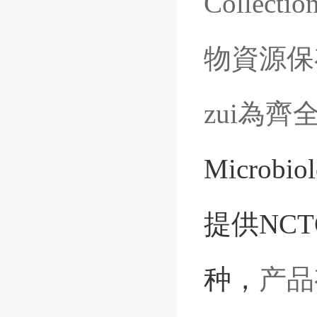
Collecti
物資源保
zui為
Microbiol
提供
NCT
种，
产品