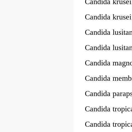
Candida krus
Candida krus
Candida lusit
Candida lusit
Candida magn
Candida memb
Candida parap
Candida tropi
Candida tropi