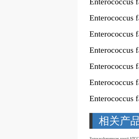
Enterococcus 
Enterococcus 
Enterococcus
Enterococcus
Enterococcus
Enterococcus
Enterococcus
相关产
Zygosaccharomyces rouxii ATCC