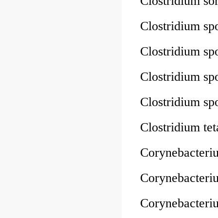
Clostridium s
Clostridium s
Clostridium s
Clostridium 
Clostridium 
Clostridium t
Corynebacteri
Corynebacter
Corynebacteri