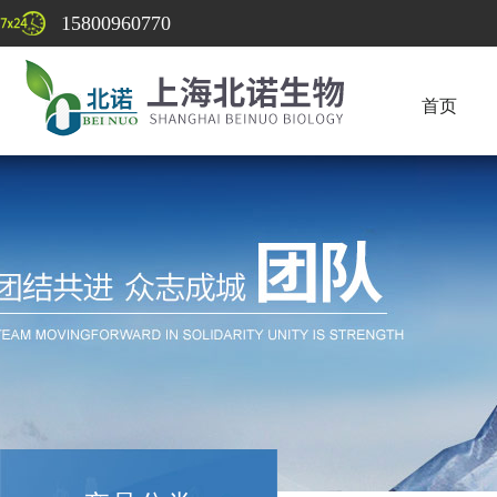
15800960770
首页