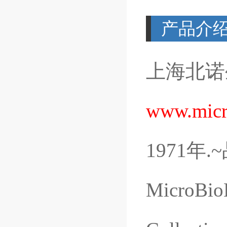
产品介
上海北诺
www.micr
1971
年
.~
MicroBio