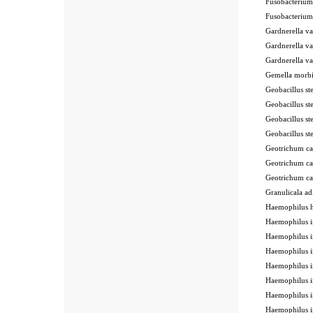
Fusobacteriu
Fusobacteriu
Gardnerella 
Gardnerella 
Gardnerella 
Gemella morb
Geobacillus 
Geobacillus 
Geobacillus 
Geobacillus s
Geotrichum 
Geotrichum c
Geotrichum c
Granulicala 
Haemophilus 
Haemophilus 
Haemophilus 
Haemophilus 
Haemophilus 
Haemophilus 
Haemophilus 
Haemophilus 