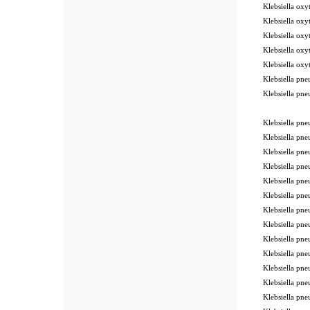
Klebsiella o
Klebsiella o
Klebsiella o
Klebsiella o
Klebsiella o
Klebsiella p
Klebsiella p
ode BSL
Klebsiella 
Klebsiella 
Klebsiella 
Klebsiella p
Klebsiella p
Klebsiella p
Klebsiella p
Klebsiella p
Klebsiella p
Klebsiella p
Klebsiella p
Klebsiella p
Klebsiella p