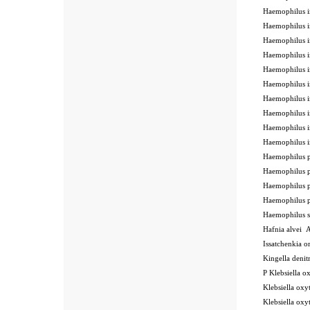
Haemophilus 
Haemophilus 
Haemophilus 
Haemophilus 
Haemophilus 
Haemophilus 
Haemophilus 
Haemophilus 
Haemophilus 
Haemophilus 
Haemophilus 
Haemophilus 
Haemophilus 
Haemophilus 
Haemophilus
Hafnia alvei
Issatchenkia 
Kingella deni
P
Klebsiella 
Klebsiella o
Klebsiella o