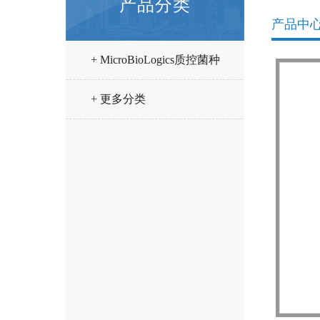
产品分类
产品中
+ MicroBioLogics质控菌种
+ 更多分类