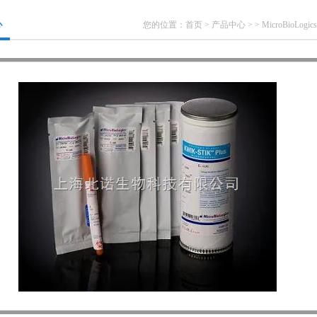
心
您的位置：
首页
>
产品中心
> >
MicroBioLog