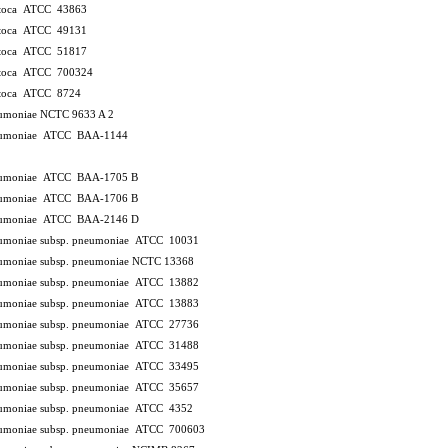
xytoca ATCC 43863
xytoca ATCC 49131
xytoca ATCC 51817
xytoca ATCC 700324
xytoca ATCC 8724
neumoniae NCTC 9633
A 2
neumoniae ATCC BAA-1144
pneumoniae ATCC BAA-1705
B
pneumoniae ATCC BAA-1706
B
pneumoniae ATCC BAA-2146
D
neumoniae subsp. pneumoniae ATCC 10031
neumoniae subsp. pneumoniae NCTC 13368
neumoniae subsp. pneumoniae ATCC 13882
neumoniae subsp. pneumoniae ATCC 13883
neumoniae subsp. pneumoniae ATCC 27736
neumoniae subsp. pneumoniae ATCC 31488
neumoniae subsp. pneumoniae ATCC 33495
neumoniae subsp. pneumoniae ATCC 35657
neumoniae subsp. pneumoniae ATCC 4352
neumoniae subsp. pneumoniae ATCC 700603