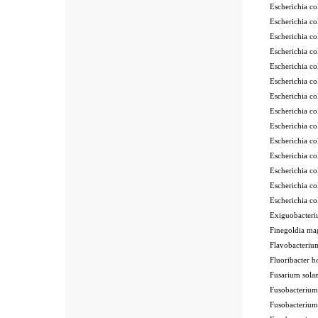
Escherichia 
Escherichia 
Escherichia 
Escherichia 
Escherichia 
Escherichia 
Escherichia 
Escherichia 
Escherichia 
Escherichia c
Escherichia c
Escherichia 
Escherichia 
Escherichia
Exiguobacter
Finegoldia m
Flavobacteri
Fluoribacter
Fusarium sol
Fusobacteriu
Fusobacteriu