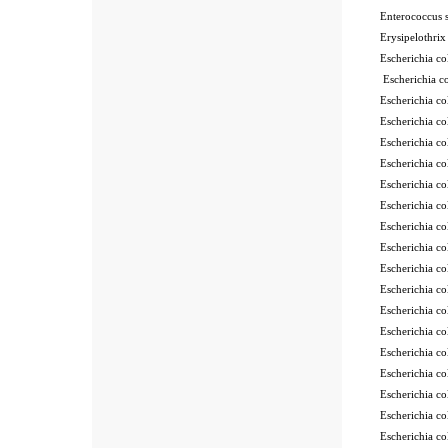
Enterococcus
Erysipelothri
Escherichia 
Escherichia 
Escherichia 
Escherichia 
Escherichia 
Escherichia 
Escherichia c
Escherichia c
Escherichia 
Escherichia c
Escherichia 
Escherichia 
Escherichia 
Escherichia 
Escherichia 
Escherichia 
Escherichia 
Escherichia 
Escherichia 