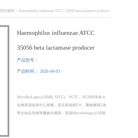
ics质控菌种
> Haemophilus influenzae ATCC 35056 beta lactamase producer
Haemophilus influenzae ATCC
35056 beta lactamase producer
产品型号：
产品时间：
2026-04-03
MicroBioLogics公司經( ATCC)、NCTC、NCIMB等各大
生物資源保存中心授權，是目前規模Z大、菌株種類Z為
齊全的品管標準菌株供應商。美国Microbiologics公司除
提供多种 ATCC标准菌株，还提供NCTC、NCIMB等其
他菌种保藏机构的部分菌种，提供菌种证书
Haemophilus influenzae ATCC 35056 beta lact