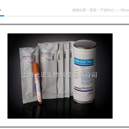
心
您的位置：
首页
>
产品中心
> >
Micr