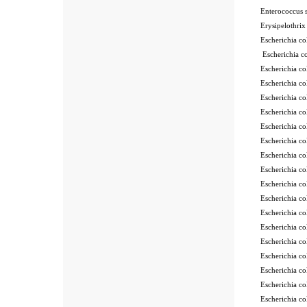
Enterococcus
Erysipelothri
Escherichia 
Escherichia 
Escherichia 
Escherichia 
Escherichia 
Escherichia 
Escherichia c
Escherichia c
Escherichia 
Escherichia c
Escherichia 
Escherichia 
Escherichia 
Escherichia 
Escherichia 
Escherichia 
Escherichia 
Escherichia 
Escherichia 