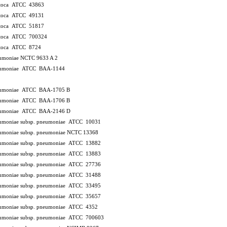
xytoca ATCC 43863
xytoca ATCC 49131
xytoca ATCC 51817
xytoca ATCC 700324
xytoca ATCC 8724
neumoniae NCTC 9633
A 2
neumoniae ATCC BAA-1144
pneumoniae ATCC BAA-1705
B
pneumoniae ATCC BAA-1706
B
pneumoniae ATCC BAA-2146
D
neumoniae subsp. pneumoniae ATCC 10031
neumoniae subsp. pneumoniae NCTC 13368
neumoniae subsp. pneumoniae ATCC 13882
neumoniae subsp. pneumoniae ATCC 13883
neumoniae subsp. pneumoniae ATCC 27736
neumoniae subsp. pneumoniae ATCC 31488
neumoniae subsp. pneumoniae ATCC 33495
neumoniae subsp. pneumoniae ATCC 35657
neumoniae subsp. pneumoniae ATCC 4352
neumoniae subsp. pneumoniae ATCC 700603