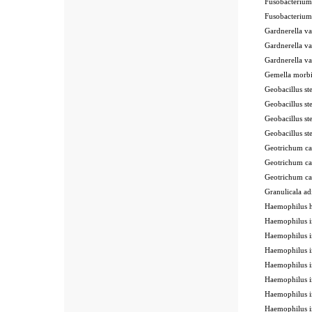
Fusobacteriu
Fusobacteriu
Gardnerella 
Gardnerella 
Gardnerella 
Gemella morb
Geobacillus 
Geobacillus 
Geobacillus 
Geobacillus s
Geotrichum 
Geotrichum c
Geotrichum c
Granulicala 
Haemophilus 
Haemophilus 
Haemophilus 
Haemophilus 
Haemophilus 
Haemophilus 
Haemophilus 
Haemophilus 