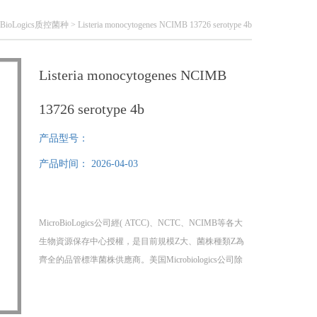
oBioLogics质控菌种
> Listeria monocytogenes NCIMB 13726 serotype 4b
Listeria monocytogenes NCIMB
13726 serotype 4b
产品型号：
产品时间：
2026-04-03
MicroBioLogics公司經( ATCC)、NCTC、NCIMB等各大
生物資源保存中心授權，是目前規模Z大、菌株種類Z為
齊全的品管標準菌株供應商。美国Microbiologics公司除
提供多种 ATCC标准菌株，还提供NCTC、NCIMB等其
他菌种保藏机构的部分菌种，提供菌种证书
Listeria monocytogenes NCIMB 13726 serotype 4