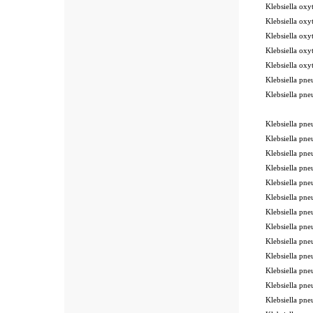
Klebsiella o
Klebsiella o
Klebsiella o
Klebsiella o
Klebsiella o
Klebsiella p
Klebsiella p
ode BSL
Klebsiella 
Klebsiella 
Klebsiella 
Klebsiella p
Klebsiella p
Klebsiella p
Klebsiella p
Klebsiella p
Klebsiella p
Klebsiella p
Klebsiella p
Klebsiella p
Klebsiella p