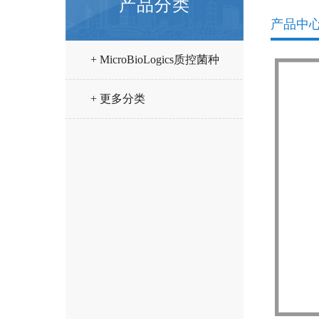
产品分类
产品中
+ MicroBioLogics质控菌种
+ 更多分类