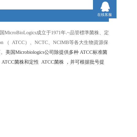
在线客服
国
MicroBioLogics
成立于
1971
年
.~
品管標準菌株、定
ion （
ATCC）
、
NCTC
、
NCIMB
等各大生物資源保
商。
美国
Microbiologics
公司除提供多种
ATCC
标准菌
ATCC
菌株和定性
ATCC
菌株
，并可根据批号提