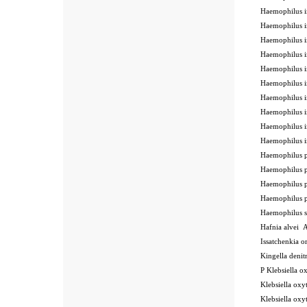
Haemophilus 
Haemophilus 
Haemophilus 
Haemophilus 
Haemophilus 
Haemophilus 
Haemophilus 
Haemophilus 
Haemophilus 
Haemophilus 
Haemophilus 
Haemophilus 
Haemophilus 
Haemophilus 
Haemophilus
Hafnia alvei
Issatchenkia 
Kingella deni
P
Klebsiella 
Klebsiella o
Klebsiella o