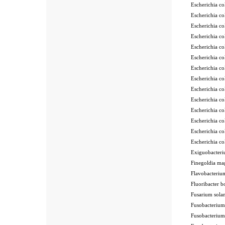
Escherichia 
Escherichia 
Escherichia 
Escherichia 
Escherichia 
Escherichia 
Escherichia 
Escherichia 
Escherichia 
Escherichia c
Escherichia c
Escherichia 
Escherichia 
Escherichia
Exiguobacter
Finegoldia m
Flavobacteri
Fluoribacter
Fusarium sol
Fusobacteriu
Fusobacteriu