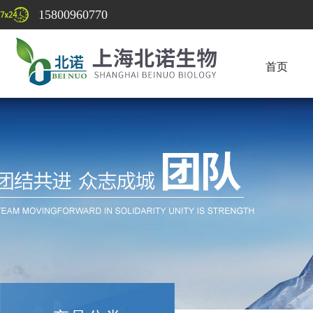
15800960770
首页