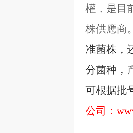
權，是目前
株供應商
准菌株
，
分菌种，
可根据批
公司：
www