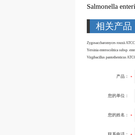
Salmonella enter
相关产品
Zygosaccharomyces rouxii ATCC
Virgibacillus pantothenticus AT
产品：
您的单位：
您的姓名：
联系电话：