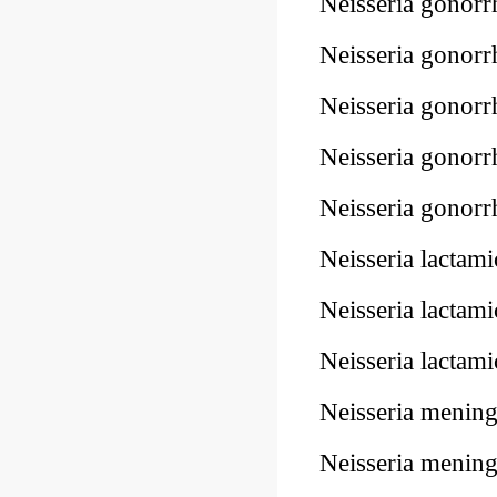
Neisseria gono
Neisseria gono
Neisseria gono
Neisseria gono
Neisseria gonor
Neisseria lacta
Neisseria lacta
Neisseria lacta
Neisseria menin
Neisseria meni