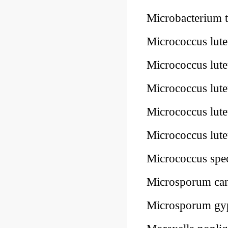
Microbacterium
Micrococcus lu
Micrococcus lu
Micrococcus lu
Micrococcus lu
Micrococcus lu
Micrococcus sp
Microsporum c
Microsporum g