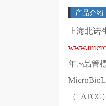
产品介绍
上海北诺
www.micro
年
.~
品管
MicroBioL
（
ATCC