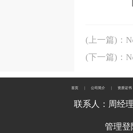
(上一篇)
：
N
(下一篇)
：
N
首页
|
公司简介
|
资质证书
联系人：周经理 刘
管理登