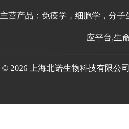
主营产品：免疫学，细胞学，分子
应平台,生
© 2026 上海北诺生物科技有限公司(ww