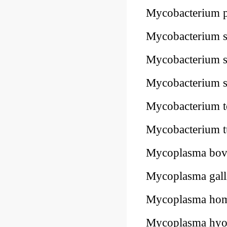
Mycobacterium
Mycobacterium
Mycobacterium
Mycobacterium
Mycobacterium 
Mycobacterium 
Mycoplasma bo
Mycoplasma gal
Mycoplasma ho
Mycoplasma hyo