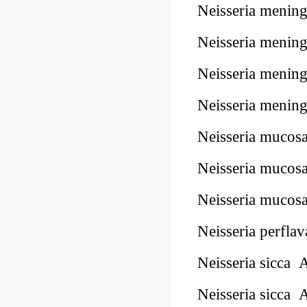
Neisseria meni
Neisseria meni
Neisseria meni
Neisseria meni
Neisseria muco
Neisseria muco
Neisseria muco
Neisseria perfl
Neisseria sicc
Neisseria sicca