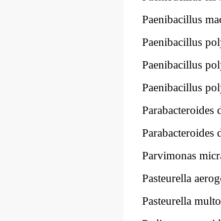
Paenibacillus 
Paenibacillus 
Paenibacillus 
Paenibacillus 
Parabacteroides
Parabacteroide
Parvimonas mi
Pasteurella aer
Pasteurella mul