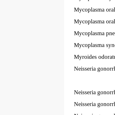
Mycoplasma ora
Mycoplasma or
Mycoplasma pn
Mycoplasma syn
Myroides odora
Neisseria gono
Neisseria gono
Neisseria gono