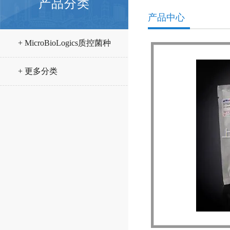
产品分类
产品中心
+ MicroBioLogics质控菌种
+ 更多分类