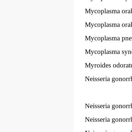
Mycoplasma ora
Mycoplasma or
Mycoplasma pn
Mycoplasma syn
Myroides odora
Neisseria gono
Neisseria gono
Neisseria gono