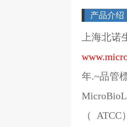
产品介绍
上海北诺
www.micro
年
.~
品管
MicroBioL
（
ATCC