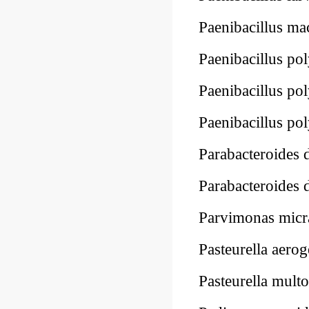
Paenibacillus 
Paenibacillus 
Paenibacillus 
Paenibacillus 
Parabacteroides
Parabacteroide
Parvimonas mi
Pasteurella aer
Pasteurella mul