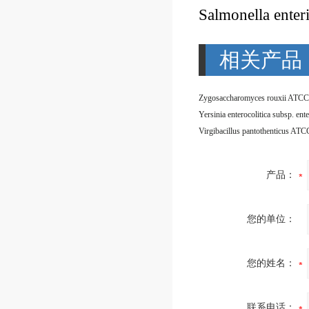
Salmonella enter
相关产品
Zygosaccharomyces rouxii ATCC
Virgibacillus pantothenticus AT
产品：
您的单位：
您的姓名：
联系电话：