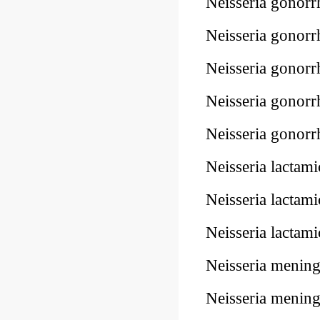
Neisseria gono
Neisseria gono
Neisseria gono
Neisseria gono
Neisseria gonor
Neisseria lacta
Neisseria lacta
Neisseria lacta
Neisseria menin
Neisseria meni