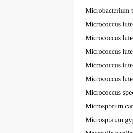
Microbacterium
Micrococcus lu
Micrococcus lu
Micrococcus lu
Micrococcus lu
Micrococcus lu
Micrococcus sp
Microsporum c
Microsporum g