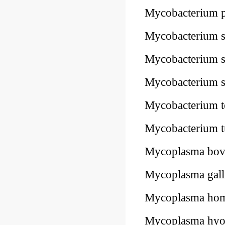
Mycobacterium
Mycobacterium
Mycobacterium
Mycobacterium
Mycobacterium 
Mycobacterium 
Mycoplasma bo
Mycoplasma gal
Mycoplasma ho
Mycoplasma hyo