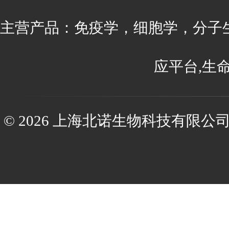
主营产品：免疫学，细胞学，分子
应平台,生
© 2026 上海北诺生物科技有限公司(ww