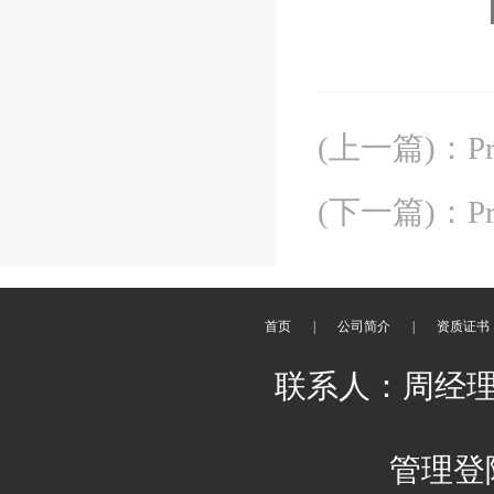
(上一篇)
：
P
(下一篇)
：
P
首页
|
公司简介
|
资质证书
联系人：周经理 刘
管理登