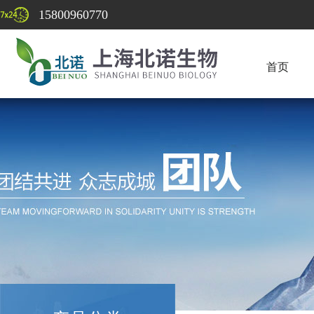
15800960770
首页