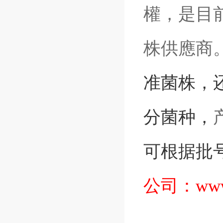
權，是目前
株供應商
准菌株
，
分菌种，
可根据批
公司：
www