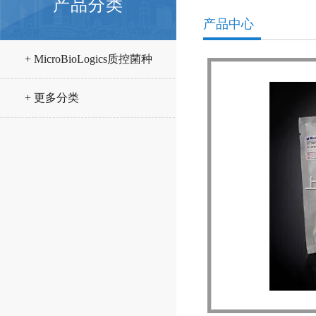
产品分类
产品中心
+ MicroBioLogics质控菌种
+ 更多分类