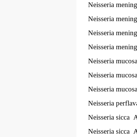
Neisseria meni
Neisseria meni
Neisseria meni
Neisseria meni
Neisseria muco
Neisseria muco
Neisseria muco
Neisseria perfl
Neisseria sicc
Neisseria sicca