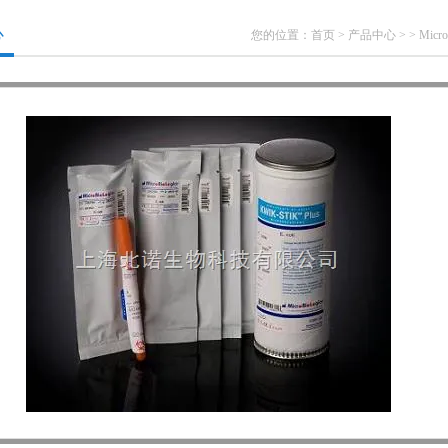
心
您的位置：
首页
>
产品中心
> >
Micr