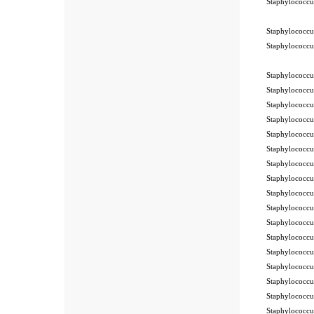
Staphylococcu
-STIK™
Staphylococcu
Staphylococcu
Staphylococcu
Staphylococcu
Staphylococcu
Staphylococcu
Staphylococcu
Staphylococcu
Staphylococc
Staphylococc
Staphylococcu
Staphylococc
Staphylococc
Staphylococc
Staphylococcu
Staphylococc
Staphylococc
Staphylococc
Staphylococc