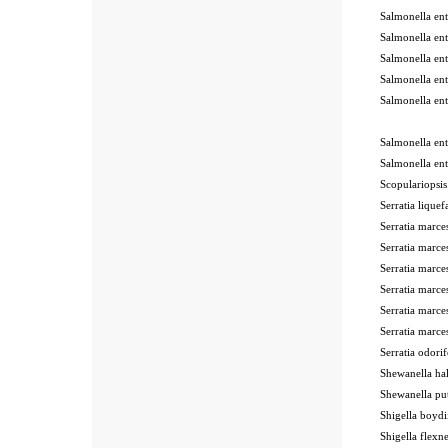
Salmonella en
Salmonella en
Salmonella en
Salmonella en
Salmonella en
Salmonella en
Salmonella en
Scopulariops
Serratia liqu
Serratia mar
Serratia mar
Serratia mar
Serratia mar
Serratia mar
Serratia mar
Serratia odor
Shewanella h
Shewanella p
Shigella boy
Shigella fle