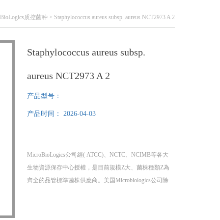
oBioLogics质控菌种
> Staphylococcus aureus subsp. aureus NCT2973 A 2
Staphylococcus aureus subsp.
aureus NCT2973 A 2
产品型号：
产品时间：
2026-04-03
MicroBioLogics公司經( ATCC)、NCTC、NCIMB等各大
生物資源保存中心授權，是目前規模Z大、菌株種類Z為
齊全的品管標準菌株供應商。美国Microbiologics公司除
提供多种 ATCC标准菌株，还提供NCTC、NCIMB等其
他菌种保藏机构的部分菌种，提供菌种证书
Staphylococcus aureus subsp. aureus NCT2973 A