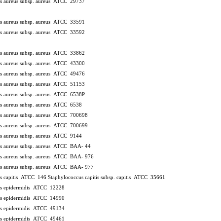
s aureus subsp. aureus ATCC 29737
s aureus subsp. aureus ATCC 33591
s aureus subsp. aureus ATCC 33592
s aureus subsp. aureus ATCC 33862
s aureus subsp. aureus ATCC 43300
s aureus subsp. aureus ATCC 49476
s aureus subsp. aureus ATCC 51153
s aureus subsp. aureus ATCC 6538P
s aureus subsp. aureus ATCC 6538
us aureus subsp. aureus ATCC 700698
us aureus subsp. aureus ATCC 700699
s aureus subsp. aureus ATCC 9144
us aureus subsp. aureus ATCC BAA- 44
us aureus subsp. aureus ATCC BAA- 976
us aureus subsp. aureus ATCC BAA- 977
s capitis ATCC 146 Staphylococcus capitis subsp. capitis ATCC 35661
us epidermidis ATCC 12228
us epidermidis ATCC 14990
us epidermidis ATCC 49134
us epidermidis ATCC 49461