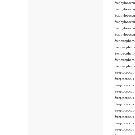
Staphylococc
Staphylococc
Staphylococc
Staphylococc
Staphylococc
Staphylococc
Stenotrophom
Stenotrophom
Stenotrophom
Stenotrophom
Stenotrophom
Streptococcu
Streptococcu
Streptococcu
Streptococcu
Streptococcus
Streptococcus
Streptococcus
Streptococcu
Streptococcu
Streptococcu