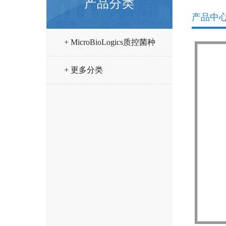
产品分类
产品中
+ MicroBioLogics质控菌种
+ 更多分类