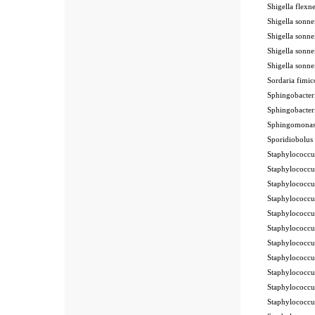
Shigella fle
Shigella sonn
Shigella son
Shigella son
Shigella son
Sordaria fim
Sphingobacte
Sphingobacte
Sphingomonas
Sporidiobolu
Staphylococc
Staphylococc
Staphylococc
Staphylococ
Staphylococcu
Staphylococcu
Staphylococcu
Staphylococcu
Staphylococcu
Staphylococcu
Staphylococcu