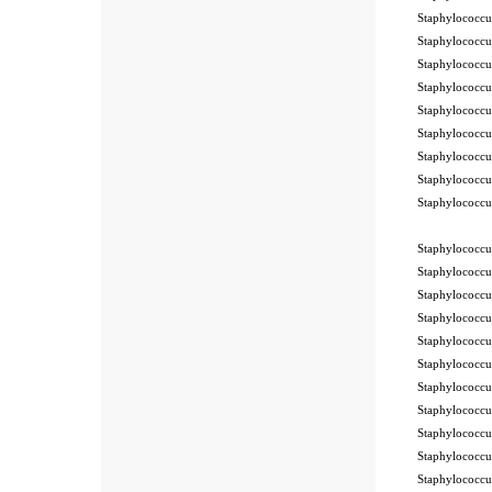
Staphylococc
Staphylococc
Staphylococc
Staphylococc
Staphylococc
Staphylococc
Staphylococc
Staphylococc
Staphylococc
10Pk 2Pk Co
Staphylococc
Staphylococc
Staphylococc
Staphylococc
Staphylococc
Staphylococc
Staphylococcu
Staphylococcu
Staphylococc
Staphylococc
Staphylococc