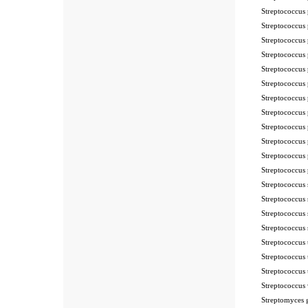
Streptococcu
Streptococcu
Streptococcu
Streptococcu
Streptococcu
Streptococcu
Streptococcu
Streptococcu
Streptococcu
Streptococcu
Streptococcu
Streptococcu
Streptococcus
Streptococcu
Streptococcu
Streptococcu
Streptococcu
Streptococcu
Streptococcu
Streptococcus
Streptomyces 