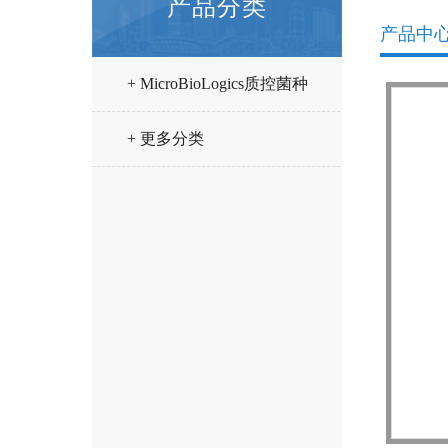
产品分类
产品中
+ MicroBioLogics质控菌种
+ 更多分类