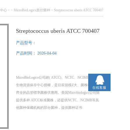
中心
> >
MicroBioLogics质控菌种
> Streptococcus uberis ATCC 700407
Streptococcus uberis ATCC 700407
产品型号：
产品时间：
2026-04-04
MicroBioLogics公司經( ATCC)、NCTC、NCIMB等各大
生物資源保存中心授權，是目前規模Z大、菌株種類Z為
在线客服
齊全的品管標準菌株供應商。美国Microbiologics公司除
提供多种 ATCC标准菌株，还提供NCTC、NCIMB等其
他菌种保藏机构的部分菌种，提供菌种证书
Streptococcus uberis ATCC 700407