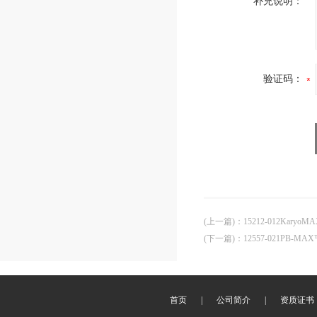
补充说明：
验证码：
(上一篇)
：
15212-012KaryoMAX
(下一篇)
：
12557-021PB-MAX™
首页
|
公司简介
|
资质证书