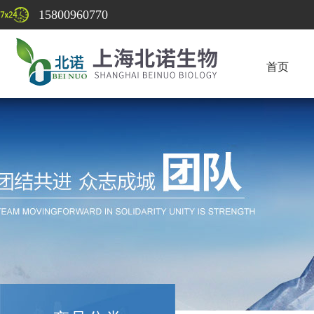
15800960770
首页