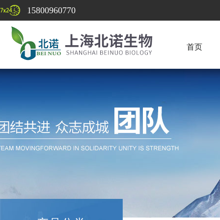
15800960770
首页