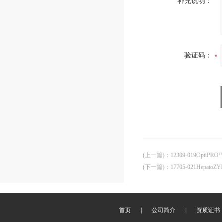
补充说明：
验证码：
(上一篇)
：
12309-019OptiPRO
(下一篇)
：
17705-021HepatoZ
首页
|
公司简介
|
资质证书