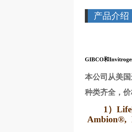
产品介绍
GIBCO
和Invitr
本公司从美国进
种类齐全，价
1）Life
Ambion®, M