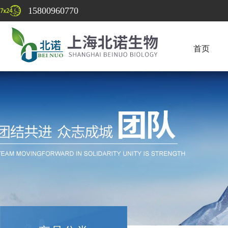
15800960770
首页