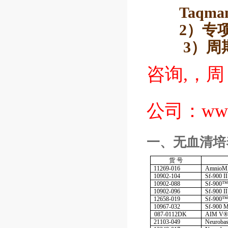
Taqma
2）
专项
3）
周
咨询,，周
公司：
ww
一、无血清培
货
号
11269-016
Amnio
10902-104
Sf-900 I
10902-088
Sf-900™
10902-096
Sf-900 
12658-019
Sf-900™
10967-032
Sf-900 
087-0112DK
AIM V
21103-049
Neurob