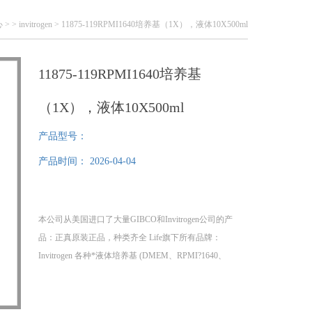
心
> >
invitrogen
> 11875-119RPMI1640培养基（1X），液体10X500ml
11875-119RPMI1640培养基
（1X），液体10X500ml
产品型号：
产品时间：
2026-04-04
本公司从美国进口了大量GIBCO和Invitrogen公司的产
品：正真原装正品，种类齐全 Life旗下所有品牌：
Invitrogen 各种*液体培养基 (DMEM、RPMI?1640、
DMEM/F-12、DPBS、PBS、HBSS、11875-
119RPMI1640培养基(1X)，液体10X500ml