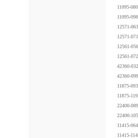
11095-080
11095-098
12571-06
12571-07
12561-05
12561-07
42360-03
42360-09
11875-093
11875-119
22400-08
22400-10
11415-064
11415-114