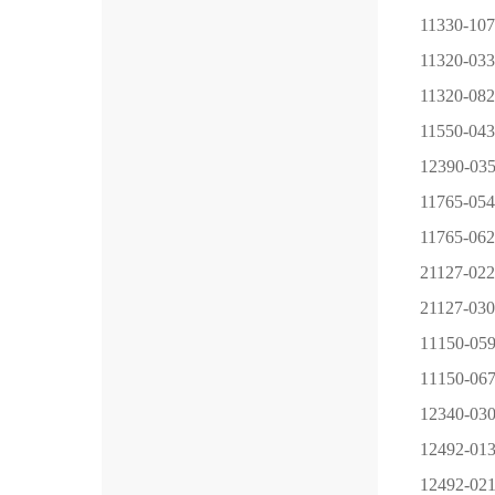
11330-107
11320-033
11320-082
11550-043
12390-03
11765-054
11765-062
21127-022
21127-030
11150-05
11150-06
12340-03
12492-01
12492-02