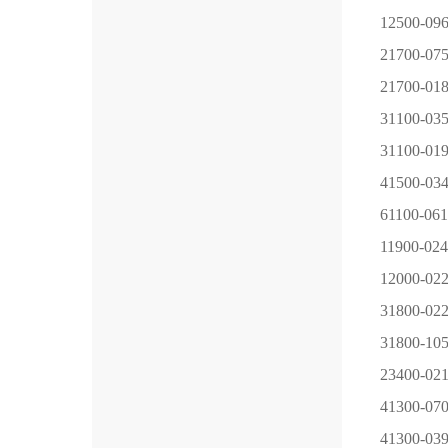
12500-09
21700-07
21700-01
31100-03
31100-01
41500-03
61100-061
11900-024
12000-02
31800-02
31800-10
23400-02
41300-07
41300-03