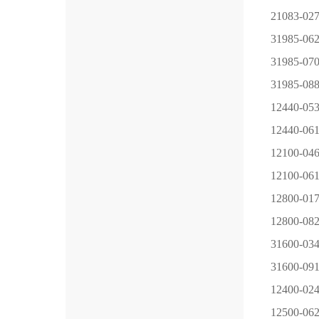
21083-02
31985-06
31985-07
31985-08
12440-05
12440-06
12100-04
12100-06
12800-01
12800-08
31600-03
31600-09
12400-02
12500-06