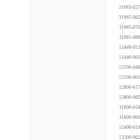
21083-02
31985-06
31985-07
31985-08
12440-05
12440-06
12100-04
12100-06
12800-01
12800-08
31600-03
31600-09
12400-02
12500-06