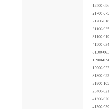
12500-09
21700-07
21700-01
31100-03
31100-01
41500-03
61100-061
11900-024
12000-02
31800-02
31800-10
23400-02
41300-07
41300-03