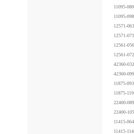
11095-080
11095-098
12571-06
12571-07
12561-05
12561-07
42360-03
42360-09
11875-093
11875-119
22400-08
22400-10
11415-064
11415-114