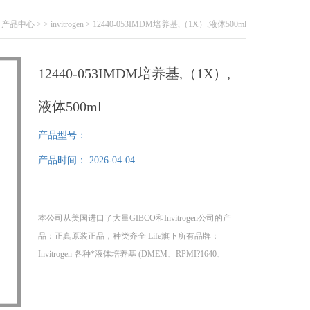
>
产品中心
> >
invitrogen
> 12440-053IMDM培养基,（1X）,液体500ml
12440-053IMDM培养基,（1X）,
液体500ml
产品型号：
产品时间：
2026-04-04
本公司从美国进口了大量GIBCO和Invitrogen公司的产
品：正真原装正品，种类齐全 Life旗下所有品牌：
Invitrogen 各种*液体培养基 (DMEM、RPMI?1640、
DMEM/F-12、DPBS、PBS、HBSS、12440-053IMDM培
养基,(1X),液体500ml