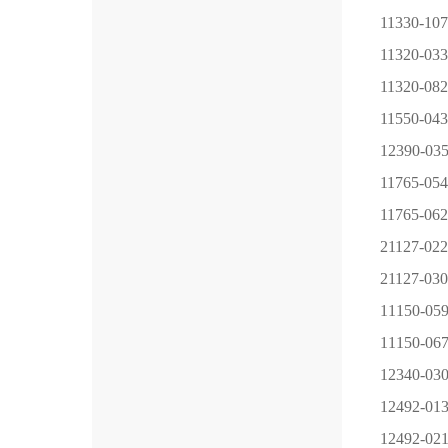
11330-107
11320-033
11320-082
11550-043
12390-03
11765-054
11765-062
21127-022
21127-030
11150-05
11150-06
12340-03
12492-01
12492-02