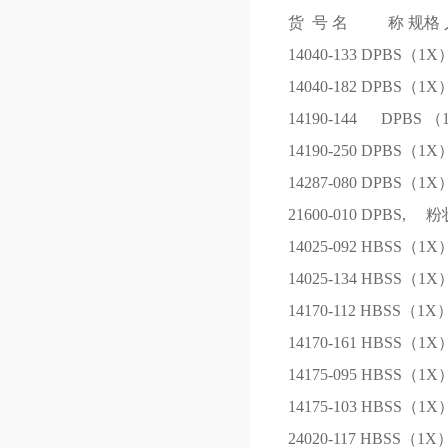
货 号
名 称
规格
14040-133
DPBS（1X
14040-182
DPBS（1X
14190-144
DPBS （
14190-250
DPBS（1X
14287-080
DPBS（1X
21600-010
DPBS, 粉
14025-092
HBSS（1X
14025-134
HBSS（1X
14170-112
HBSS（1X
14170-161
HBSS（1X
14175-095
HBSS（1X
14175-103
HBSS（1X
24020-117
HBSS（1X