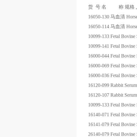
货 号
名 称
规格
16050-130
马血清 Horse S
16050-114
马血清 Horse S
10099-133
Fetal Bovine 
10099-141
Fetal Bovine 
16000-044
Fetal Bovine 
16000-069
Fetal Bovine 
16000-036
Fetal Bovine 
16120-099
Rabbit Serum
16120-107
Rabbit Serum
10099-133
Fetal Bovine 
16140-071
Fetal Bovine 
16141-079
Fetal Bovine
26140-079
Fetal Bovine 