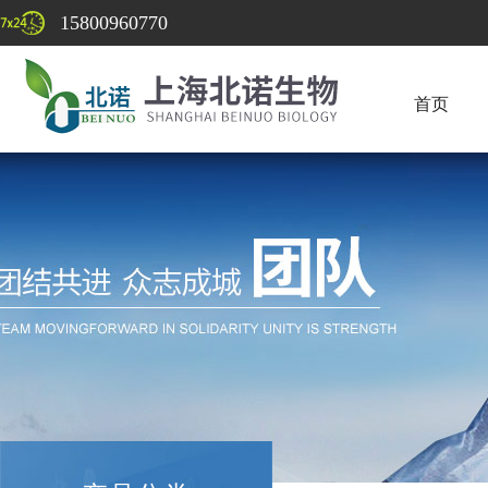
15800960770
首页