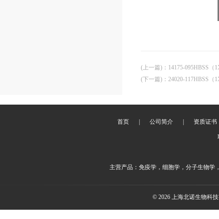
(上一篇)
：
14175-095HBSS（
(下一篇)
：
24020-117HBSS（1
首页
|
公司简介
|
资质证书
主营产品：免疫学，细胞学，分子生物学
© 2026 上海北诺生物科技有