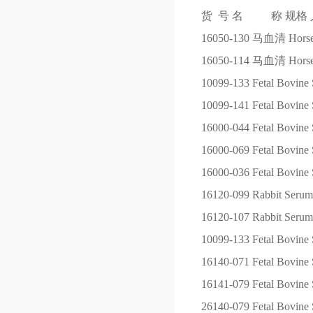
货 号
名 称
规格
16050-130
马血清 Horse S
16050-114
马血清 Horse S
10099-133
Fetal Bovine 
10099-141
Fetal Bovine 
16000-044
Fetal Bovine 
16000-069
Fetal Bovine 
16000-036
Fetal Bovine 
16120-099
Rabbit Serum
16120-107
Rabbit Serum
10099-133
Fetal Bovine 
16140-071
Fetal Bovine 
16141-079
Fetal Bovine
26140-079
Fetal Bovine 