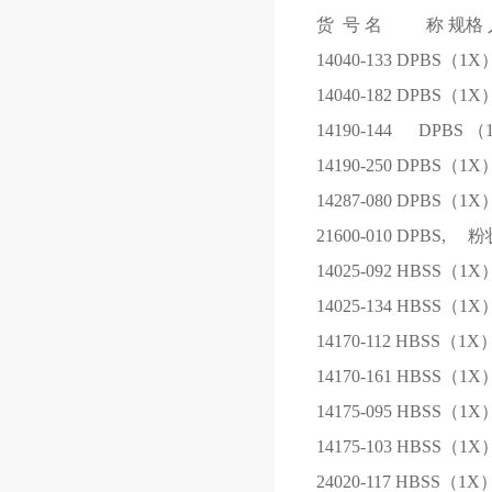
货 号
名 称
规格
14040-133
DPBS（1X
14040-182
DPBS（1X
14190-144
DPBS （
14190-250
DPBS（1X
14287-080
DPBS（1X
21600-010
DPBS, 粉
14025-092
HBSS（1X
14025-134
HBSS（1X
14170-112
HBSS（1X
14170-161
HBSS（1X
14175-095
HBSS（1X
14175-103
HBSS（1X
24020-117
HBSS（1X