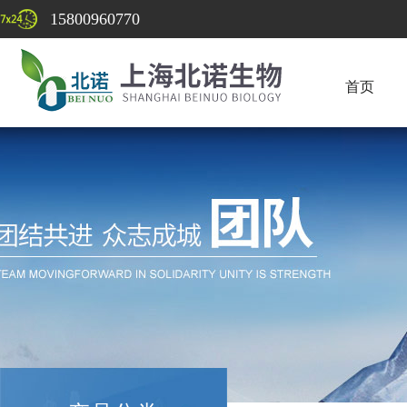
15800960770
首页