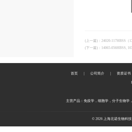
(上一篇)
：
24020-117HBSS（1
(下一篇)
：
14065-056HBSS, 
首页
|
公司简介
|
资质证书
主营产品：免疫学，细胞学，分子生物学
© 2026 上海北诺生物科技有