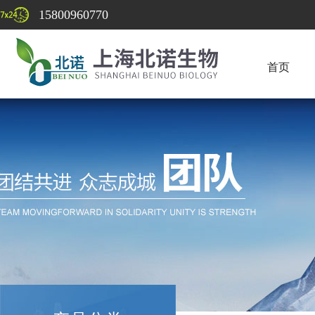
15800960770
首页