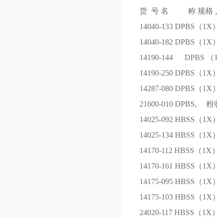
货 号
名 称
规格
14040-133
DPBS（1X
14040-182
DPBS（1X
14190-144
DPBS （
14190-250
DPBS（1X
14287-080
DPBS（1X
21600-010
DPBS, 粉
14025-092
HBSS（1X
14025-134
HBSS（1X
14170-112
HBSS（1X
14170-161
HBSS（1X
14175-095
HBSS（1X
14175-103
HBSS（1X
24020-117
HBSS（1X