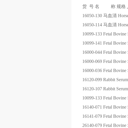
货 号
名 称
规格
16050-130
马血清 Horse S
16050-114
马血清 Horse S
10099-133
Fetal Bovine 
10099-141
Fetal Bovine 
16000-044
Fetal Bovine 
16000-069
Fetal Bovine 
16000-036
Fetal Bovine 
16120-099
Rabbit Serum
16120-107
Rabbit Serum
10099-133
Fetal Bovine 
16140-071
Fetal Bovine 
16141-079
Fetal Bovine
26140-079
Fetal Bovine 