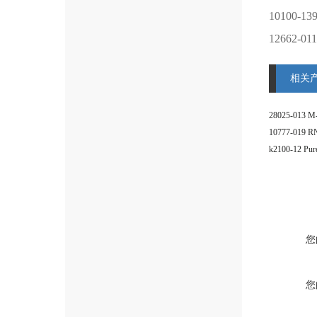
10100-13
12662-011
相关
您
您