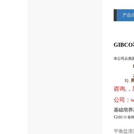
产品
GIBCO
本公司从美国
3）
咨询,，
公司：
w
基础培养
G
IBCO
各
平衡盐溶