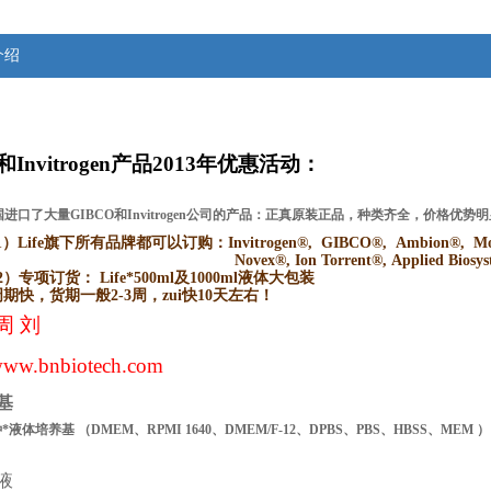
介绍
和Invitrogen产品2013年优惠活动：
进口了大量GIBCO和Invitrogen公司的产品：正真原装正品，种类齐全，价格优
1）Life
旗下所有品牌都可以订购：Invitrogen®, GIBCO®, Ambion®, Molec
Novex®, Ion Torrent®, Applied Bios
2）
专项订货： Life*500ml及1000ml液体大包装
周期快，货期一般2-3周，zui快10天左右！
周 刘
ww.bnbiotech.com
基
种*液体培养基
（
DMEM、RPMI
1640、DMEM/F-12、DPBS、PBS、HBSS、MEM
）
液