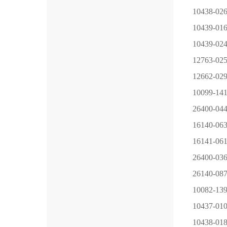
10438-02
10439-01
10439-02
12763-02
12662-02
10099-14
26400-04
16140-06
16141-06
26400-03
26140-08
10082-13
10437-01
10438-01