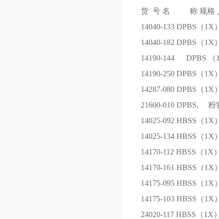
货 号
名 称
规格
14040-133
DPBS（1X
14040-182
DPBS（1X
14190-144
DPBS （
14190-250
DPBS（1X
14287-080
DPBS（1X
21600-010
DPBS, 粉
14025-092
HBSS（1X
14025-134
HBSS（1X
14170-112
HBSS（1X
14170-161
HBSS（1X
14175-095
HBSS（1X
14175-103
HBSS（1X
24020-117
HBSS（1X