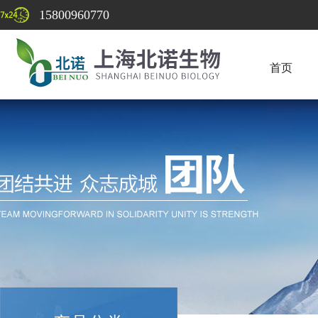
15800960770
首页