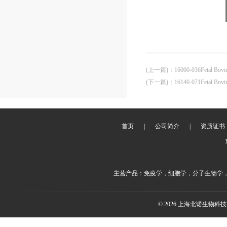
(上一篇)
：
16000-036Fetal Bovi
(下一篇)
：
16140-071Fetal Bovin
首页
|
公司简介
|
资质证书
主营产品：免疫学，细胞学，分子生物学
© 2026 上海北诺生物科技有