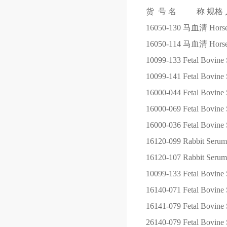
货 号
名 称
规格
16050-130
马血清 Horse S
16050-114
马血清 Horse S
10099-133
Fetal Bovine 
10099-141
Fetal Bovine 
16000-044
Fetal Bovine 
16000-069
Fetal Bovine 
16000-036
Fetal Bovine 
16120-099
Rabbit Serum
16120-107
Rabbit Serum
10099-133
Fetal Bovine 
16140-071
Fetal Bovine 
16141-079
Fetal Bovine
26140-079
Fetal Bovine 