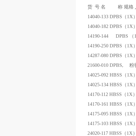
货 号
名 称
规格
14040-133
DPBS（1X
14040-182
DPBS（1X
14190-144
DPBS （
14190-250
DPBS（1X
14287-080
DPBS（1X
21600-010
DPBS, 粉
14025-092
HBSS（1X
14025-134
HBSS（1X
14170-112
HBSS（1X
14170-161
HBSS（1X
14175-095
HBSS（1X
14175-103
HBSS（1X
24020-117
HBSS（1X