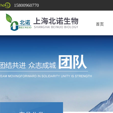
15800960770
首页