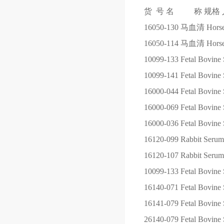
货 号
名 称
规格
16050-130
马血清 Horse S
16050-114
马血清 Horse S
10099-133
Fetal Bovine 
10099-141
Fetal Bovine 
16000-044
Fetal Bovine 
16000-069
Fetal Bovine 
16000-036
Fetal Bovine 
16120-099
Rabbit Serum
16120-107
Rabbit Serum
10099-133
Fetal Bovine 
16140-071
Fetal Bovine 
16141-079
Fetal Bovine
26140-079
Fetal Bovine 