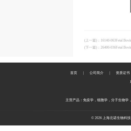
(上一篇)
：
16140-063Fetal Bovin
(下一篇)
：
26400-036Fetal Bov
首页
|
公司简介
|
资质证书
主营产品：免疫学，细胞学，分子生物学
© 2026 上海北诺生物科技有