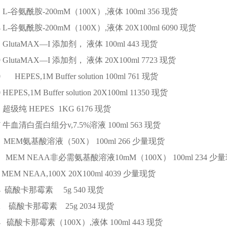
1
L-谷氨酰胺-200mM（100X）,液体
100ml
356
现货
4
L-谷氨酰胺-200mM（100X）,液体
20X100ml
6090
现货
1
GlutaMAX—I 添加剂， 液体
100ml
443
现货
9
GlutaMAX—I 添加剂， 液体
20X100ml
7723
现货
080
HEPES,1M Buffer solution
100ml
761
现货
0
HEPES,1M Buffer solution
20X100ml
11350
现货
1
超级纯 HEPES
1KG
6176
现货
7
牛血清白蛋白组分v,7.5%溶液
100ml
563
现货
1
MEM氨基酸溶液（50X）
100ml
266
少量现货
0
MEM NEAA非必需氨基酸溶液10mM（100X）
100ml
234
少量
MEM NEAA,100X
20X100ml
4039
少量现货
4
硫酸卡那霉素
5g
540
现货
32
硫酸卡那霉素
25g
2034
现货
54
硫酸卡那霉素（100X）,液体
100ml
443
现货