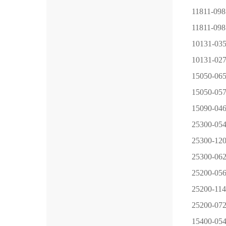
11811-09
11811-098
10131-03
10131-02
15050-06
15050-05
15090-04
25300-05
25300-12
25300-06
25200-05
25200-114
25200-07
15400-05