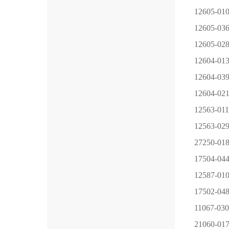
12605-01
12605-03
12605-02
12604-01
12604-03
12604-02
12563-011
12563-02
27250-01
17504-04
12587-01
17502-04
11067-
21060-01