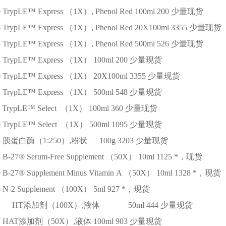
0
TrypLE™ Express （1X）, Phenol Red
100ml
200
少量现货
6
TrypLE™ Express （1X）, Phenol Red
20X100ml
3355
少量现货
8
TrypLE™ Express （1X）, Phenol Red
500ml
526
少量现货
3
TrypLE™ Express （1X）
100ml
200
少量现货
9
TrypLE™ Express （1X）
20X100ml
3355
少量现货
1
TrypLE™ Express （1X）
500ml
548
少量现货
TrypLE™ Select （1X）
100ml
360
少量现货
9
TrypLE™ Select （1X）
500ml
1095
少量现货
8
胰蛋白酶（1:250）,粉状
100g
3203
少量现货
4
B-27® Serum-Free Supplement （50X）
10ml
1125
*，现货
0
B-27® Supplement Minus Vitamin A （50X）
10ml
1328
*，现货
8
N-2 Supplement （100X）
5ml
927
*，现货
030
HT添加剂（100X）,液体
50ml
444
少量现货
7
HAT添加剂（50X）,液体
100ml
903
少量现货