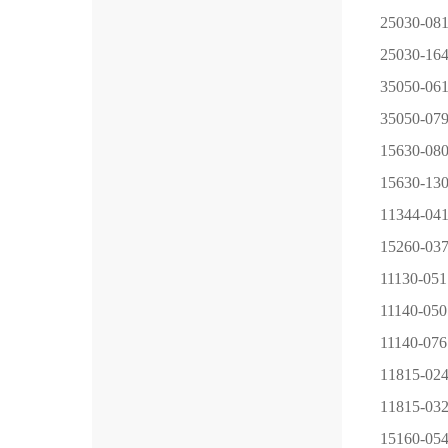
25030-08
25030-16
35050-06
35050-07
15630-
15630-13
11344-04
15260-03
11130-05
11140-05
11140-076
11815-02
11815-0
15160-0