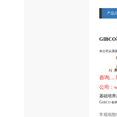
产品
GIBCO
本公司从美国
3）
咨询,，
公司：
w
基础培养
G
IBCO
各
常规细胞培养基