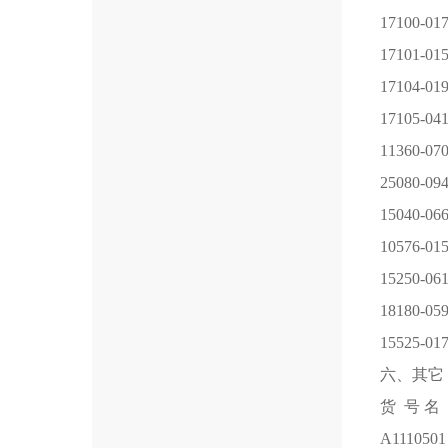
17100-01
17101-01
17104-01
17105-04
11360-07
25080-0
15040-06
10576-01
15250-06
18180-05
15525-01
六、其它
货 号
名
A1110501