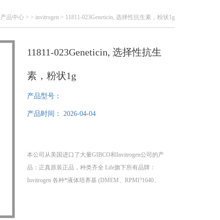
>
产品中心
> >
invitrogen
> 11811-023Geneticin, 选择性抗生素，粉状1g
11811-023Geneticin, 选择性抗生
素，粉状1g
产品型号：
产品时间：
2026-04-04
本公司从美国进口了大量GIBCO和Invitrogen公司的产
品：正真原装正品，种类齐全 Life旗下所有品牌：
Invitrogen 各种*液体培养基 (DMEM、RPMI?1640、
DMEM/F-12、DPBS、PBS、HBSS 11811-023Geneticin,
选择性抗生素，粉状1g