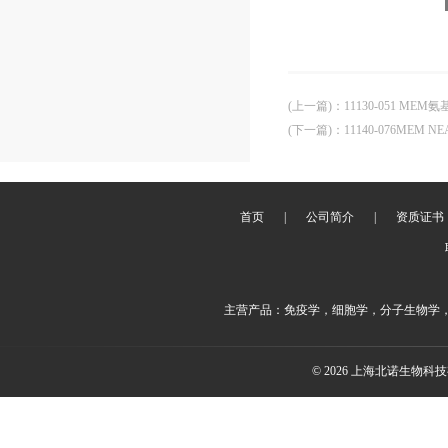
(上一篇)
：
11130-051 MEM
(下一篇)
：
11140-076MEM NE
首页
|
公司简介
|
资质证书
主营产品：免疫学，细胞学，分子生物学
© 2026 上海北诺生物科技有