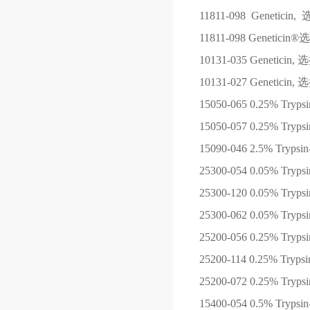
11811-098
Genetic
11811-098
Geneticin
10131-035
Genetici
10131-027
Genetici
15050-065
0.25% Tryp
15050-057
0.25% Tryp
15090-046
2.5% Tryps
25300-054
0.05% Tryp
25300-120
0.05% Tryp
25300-062
0.05% Tryp
25200-056
0.25% Tryp
25200-114
0.25% Tryps
25200-072
0.25% Tryp
15400-054
0.5% Tryps