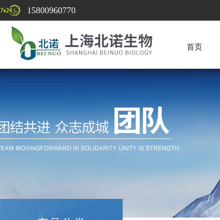
15800960770
首页