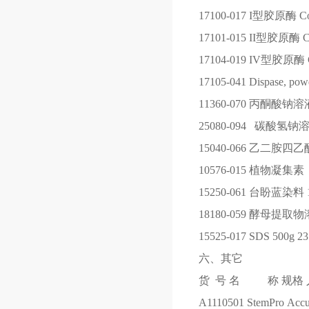
17100-017
I型胶原酶 Colla
17101-015
II型胶原酶 Coll
17104-019
IV型胶原酶 Col
17105-041
Dispase, pow
11360-070
丙酮酸钠溶液1
25080-094
碳酸氢钠溶
15040-066
乙二胺四乙酸
10576-015
植物凝集素（
15250-061
台盼蓝染料
18180-059
酵母提取物
15525-017
SDS
500g
23
六、其它
货 号
名 称
规格
A1110501
StemPro Acc