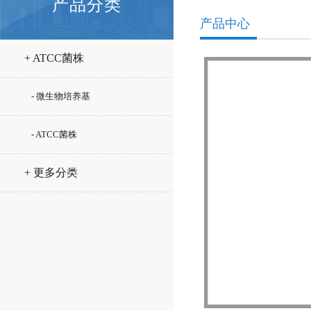
产品分类
产品中心
+ ATCC菌株
- 微生物培养基
- ATCC菌株
+ 更多分类