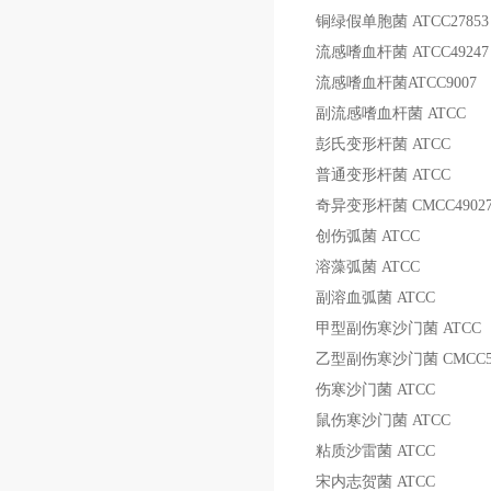
铜绿假单胞菌
ATCC27853
流感嗜血杆菌
ATCC49247
流感嗜血杆菌
ATCC9007
副流感嗜血杆菌
ATCC
彭氏变形杆菌
ATCC
普通变形杆菌
ATCC
奇异变形杆菌
CMCC4902
创伤弧菌
ATCC
溶藻弧菌
ATCC
副溶血弧菌
ATCC
甲型副伤寒沙门菌
ATCC
乙型副伤寒沙门菌
CMCC5
伤寒沙门菌
ATCC
鼠伤寒沙门菌
ATCC
粘质沙雷菌
ATCC
宋内志贺菌
ATCC