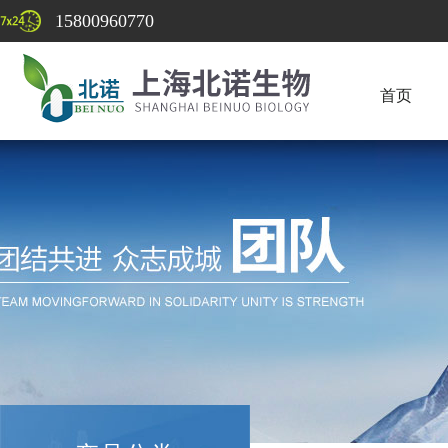
15800960770
首页