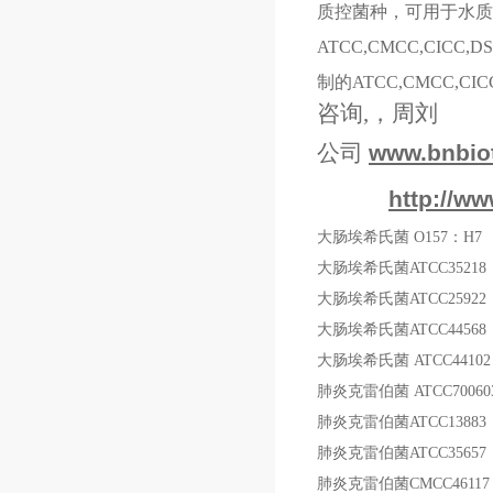
质控菌种，可用于水质
ATCC,CMCC,C
制的ATCC,CMCC,C
咨询,，周刘
公司
www.bnbio
http://ww
大肠埃希氏菌
O157
：
H7
大肠埃希氏菌
ATCC35218
大肠埃希氏菌
ATCC25922
大肠埃希氏菌
ATCC44568
大肠埃希氏菌
ATCC44102
肺炎克雷伯菌
ATCC70060
肺炎克雷伯菌
ATCC13883
肺炎克雷伯菌
ATCC35657
肺炎克雷伯菌
CMCC46117