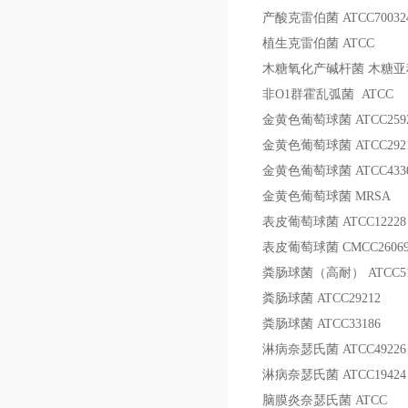
产酸克雷伯菌
ATCC70032
植生克雷伯菌
ATCC
木糖氧化产碱杆菌
木糖亚
非
O1
群霍乱弧菌
ATCC
金黄色葡萄球菌
ATCC259
金黄色葡萄球菌
ATCC292
金黄色葡萄球菌
ATCC433
金黄色葡萄球菌
MRSA
表皮葡萄球菌
ATCC12228
表皮葡萄球菌
CMCC2606
粪肠球菌（高耐）
ATCC5
粪肠球菌
ATCC29212
粪肠球菌
ATCC33186
淋病奈瑟氏菌
ATCC49226
淋病奈瑟氏菌
ATCC19424
脑膜炎奈瑟氏菌
ATCC