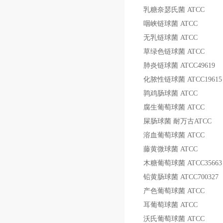
乳糖奈瑟氏菌
ATCC
咽峡链球菌
ATCC
无乳链球菌
ATCC
草绿色链球菌
ATCC
肺炎链球菌
ATCC49619
化脓性链球菌
ATCC19615
鹑鸡肠球菌
ATCC
腐生葡萄球菌
ATCC
屎肠球菌
耐万古
ATCC
溶血葡萄球菌
ATCC
藤黄微球菌
ATCC
木糖葡萄球菌
ATCC35663
铅黄肠球菌
ATCC700327
产色葡萄球菌
ATCC
耳葡萄球菌
ATCC
沃氏葡萄球菌
ATCC