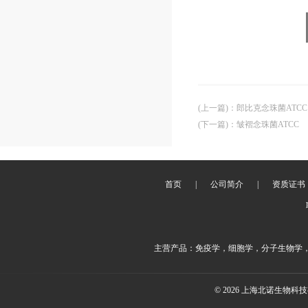
(上一篇)
：
郎比克念珠菌ATCC
(下一篇)
：
皱褶念珠菌ATCC
首页
|
公司简介
|
资质证书
主营产品：免疫学，细胞学，分子生物学
© 2026 上海北诺生物科技有