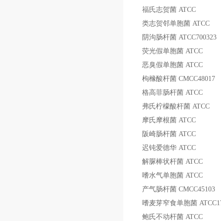
福氏志贺菌
ATCC
类志贺邻单胞菌
ATCC
阴沟肠杆菌
ATCC700323
荧光假单胞菌
ATCC
恶臭假单胞菌
ATCC
枸橼酸杆菌
CMCC48017
格高菲肠杆菌
ATCC
弗氏柠檬酸杆菌
ATCC
摩氏摩根菌
ATCC
阪崎肠杆菌
ATCC
迟钝爱德华
ATCC
解脲棒状杆菌
ATCC
嗜水气单胞菌
ATCC
产气肠杆菌
CMCC45103
嗜麦芽窄食单胞菌
ATCC1
鲍氏不动杆菌
ATCC