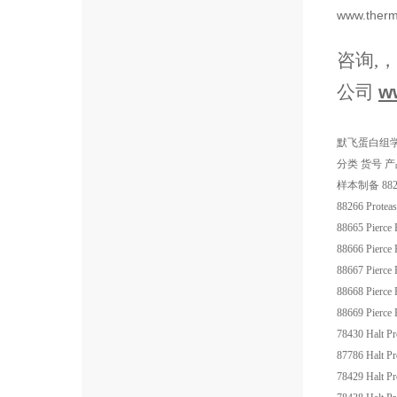
www.therm
咨询,
公司
w
默飞蛋白组
分类
货号
产
样本制备
88
88266
Proteas
88665
Pierce 
88666
Pierce 
88667
Pierce 
88668
Pierce 
88669
Pierce 
78430
Halt P
87786
Halt P
78429
Halt P