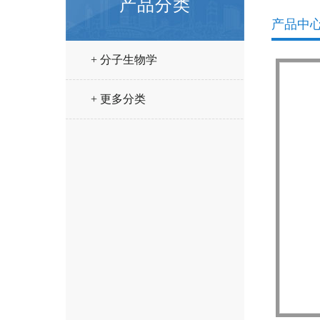
产品分类
产品中
+ 分子生物学
+ 更多分类