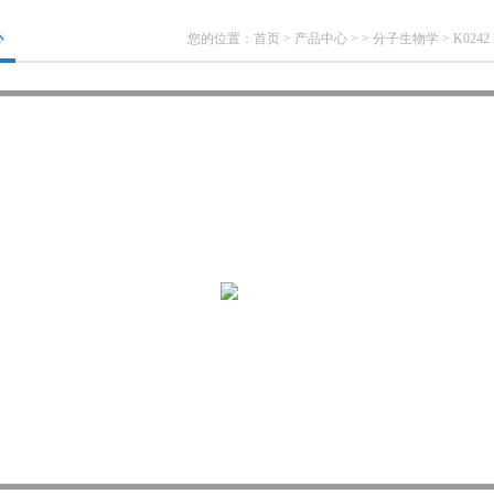
心
您的位置：
首页
>
产品中心
> >
分子生物学
> K0242 