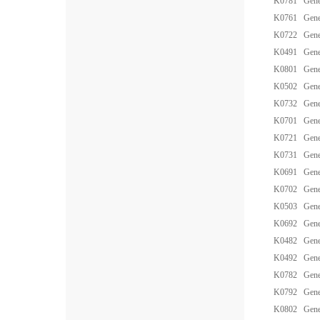
K0781
Gene
K0761
Gene
K0722
Gene
K0491
Gene
K0801
Gene
K0502
Gene
K0732
Gene
K0701
Gene
K0721
Gene
K0731
Gene
K0691
Gene
K0702
Gene
K0503
Gene
K0692
Gene
K0482
Gene
K0492
Gene
K0782
Gene
K0792
Gene
K0802
Gene