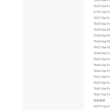
78438
Halt P
78425
Halt P
87785
Halt P
78437
Halt P
78439
Halt P
78428
Halt Ph
78420
Halt Ph
78426
Halt Ph
78427
Halt Ph
78440
Halt P
78442
Halt P
78444
Halt P
78446
Halt P
78441
Halt P
78443
Halt P
78445
Halt P
78447
Halt P
免疫检
34078
SuperS