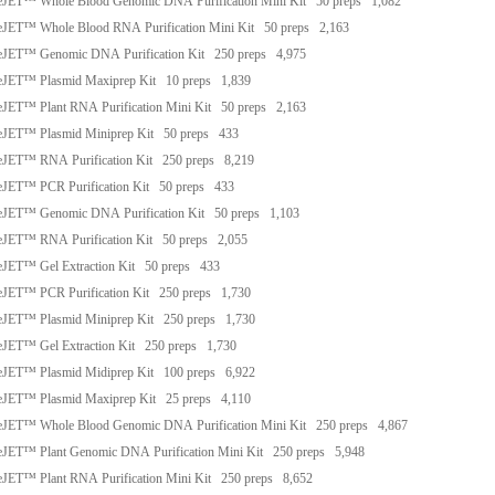
JET™ Whole Blood Genomic DNA Purification Mini Kit
50 preps
1,082
JET™ Whole Blood RNA Purification Mini Kit
50 preps
2,163
JET™ Genomic DNA Purification Kit
250 preps
4,975
JET™ Plasmid Maxiprep Kit
10 preps
1,839
JET™ Plant RNA Purification Mini Kit
50 preps
2,163
JET™ Plasmid Miniprep Kit
50 preps
433
JET™ RNA Purification Kit
250 preps
8,219
JET™ PCR Purification Kit
50 preps
433
JET™ Genomic DNA Purification Kit
50 preps
1,103
JET™ RNA Purification Kit
50 preps
2,055
JET™ Gel Extraction Kit
50 preps
433
JET™ PCR Purification Kit
250 preps
1,730
JET™ Plasmid Miniprep Kit
250 preps
1,730
JET™ Gel Extraction Kit
250 preps
1,730
JET™ Plasmid Midiprep Kit
100 preps
6,922
JET™ Plasmid Maxiprep Kit
25 preps
4,110
JET™ Whole Blood Genomic DNA Purification Mini Kit
250 preps
4,867
JET™ Plant Genomic DNA Purification Mini Kit
250 preps
5,948
JET™ Plant RNA Purification Mini Kit
250 preps
8,652