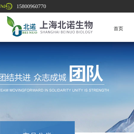
15800960770
首页