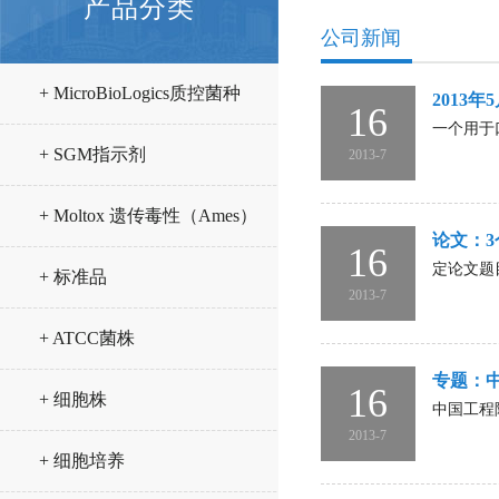
产品分类
公司新闻
+ MicroBioLogics质控菌种
2013年
16
一个用于
+ SGM指示剂
2013-7
+ Moltox 遗传毒性（Ames）
论文：
16
试验试剂
定论文题
+ 标准品
2013-7
+ ATCC菌株
专题：
16
+ 细胞株
中国工程
2013-7
+ 细胞培养