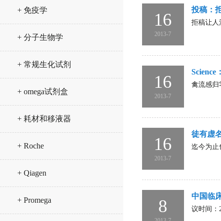
投稿：
+ 免疫学
16
拒稿让人
2013-7
+ 分子生物学
+ 常规生化试剂
Scien
16
禽流感归零
+ omega试剂盒
2013-7
+ 耗材和移液器
徒有虚
16
+ Roche
迄今为止
2013-7
+ Qiagen
中国临
+ Promega
8
议时间：20
2013-7