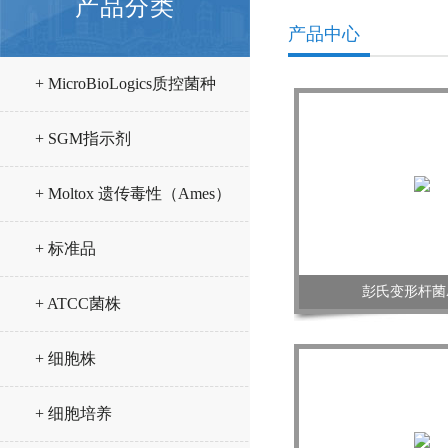
产品分类
产品中心
+ MicroBioLogics质控菌种
+ SGM指示剂
+ Moltox 遗传毒性（Ames）
试验试剂
+ 标准品
彭氏变形杆菌A
+ ATCC菌株
+ 细胞株
+ 细胞培养