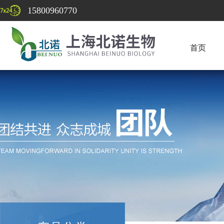
15800960770
首页