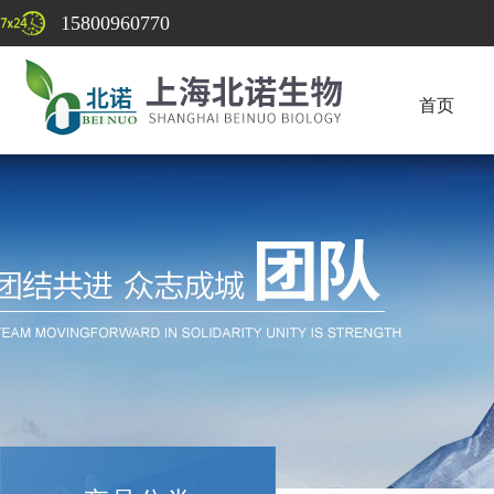
15800960770
首页