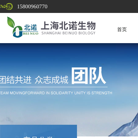
15800960770
首页