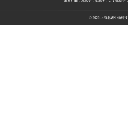
主营产品：免疫学，细胞学，分子生物学
© 2026 上海北诺生物科技有