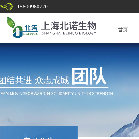
15800960770
首页