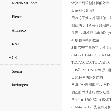
+ Merck-Millipore
计算出葡萄糖降解的效率
3. 酶和代谢分析
+ Pierce
用冷冻干燥法处理胚胎，
相似的，计算每个胚胎内
+ Amresco
质表示(每枚胚胎重160ng
4. 线粒体拷贝数量
+ R&D
利用荧光定量PCR，检测线粒
CAGGATGAGCCTCAAA
+ CST
TCGAGGCCCTGTAATT
SDS和 2ul 125ug/m
+ Sigma
5. 线粒体的超微结构
+ invitrogen
从每个处理组取五枚胚胎，
的乙醇对其进行脱水处理，
放到Ieol 1200 
6. MitoTracker 染色和分析