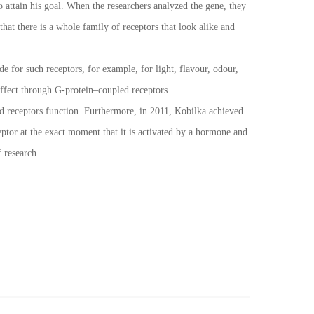
attain his goal. When the researchers analyzed the gene, they
 that there is a whole family of receptors that look alike and
e for such receptors, for example, for light, flavour, odour,
effect through G-protein–coupled receptors.
d receptors function. Furthermore, in 2011, Kobilka achieved
ptor at the exact moment that it is activated by a hormone and
f research.