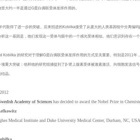
物里大约一半是通过G蛋白偶联受体发挥作用的。
0年代取得了进一步的突破。后来招进的Kobilka接受了从庞大的人类基因组中分离
分析这一基因是，他们发现这一受体与眼中的一个感光受体相似。他们意识到存在一个
tz and Kobilka 的研究对于理解G蛋白偶联受体发挥作用的方式至关重要。特别是2011年，K
一项重大突破：他和他的研究组捕捉到了β-肾上腺素受体被激素激活、向细胞发送信
的结晶。
 2012
Swedish Academy of Sciences
has decided to award the Nobel Prize in Chemist
Lefkowitz
hes Medical Institute and Duke University Medical Center, Durham, NC, US
obilka