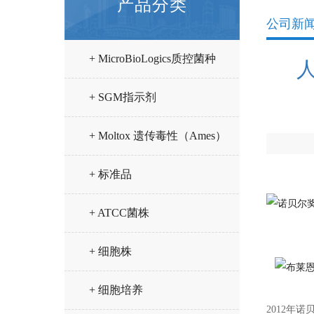
产品分类
公司新
+ MicroBioLogics质控菌种
人
+ SGM指示剂
+ Moltox 遗传毒性（Ames）
试验试剂
+ 标准品
+ ATCC菌株
+ 细胞株
+ 细胞培养
2012年诺贝尔化