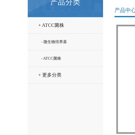
产品分类
产品中
+ ATCC菌株
- 微生物培养基
- ATCC菌株
+ 更多分类