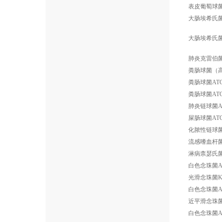
表皮葡萄球菌AT
大肠埃希氏菌AT
大肠埃希氏菌AT
肺炎克雷伯菌AT
粪肠球菌（高耐
粪肠球菌ATCC
粪肠球菌ATCC
肺炎链球菌ATC
屎肠球菌ATCC
化脓性链球菌AT
流感嗜血杆菌AT
淋病柰瑟氏菌AT
白色念珠菌ATC
光滑念珠菌KT
白色念珠菌ATC
近平滑念珠菌AT
白色念珠菌ATC