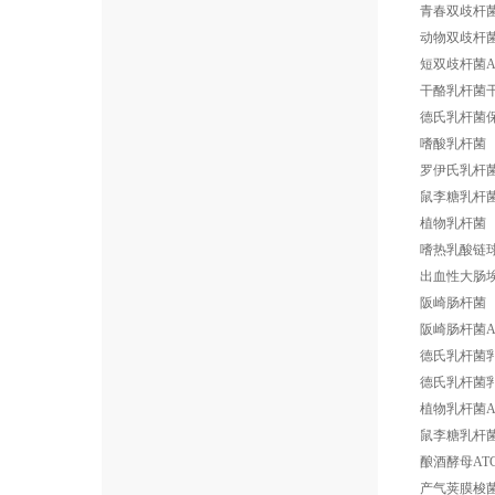
青春双歧杆菌AT
动物双歧杆
短双歧杆菌ATC
干酪乳杆菌
德氏乳杆菌
嗜酸乳杆菌
罗伊氏乳杆
鼠李糖乳杆
植物乳杆菌
嗜热乳酸链
出血性大肠
阪崎肠杆菌
阪崎肠杆菌ATC
德氏乳杆菌
德氏乳杆菌乳酸
植物乳杆菌ATC
鼠李糖乳杆菌A
酿酒酵母ATCC
产气荚膜梭菌AT