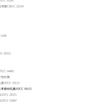
C 33291
菌CMCC 32210
1109
 10515
C 14485
芽孢杆菌
ATCC 19111
斯特氏菌ATCC 19115
CC 29521
CC 15697