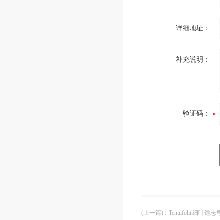
详细地址：
补充说明：
验证码：
(上一篇)
：
Tenuifolin细叶远志皂