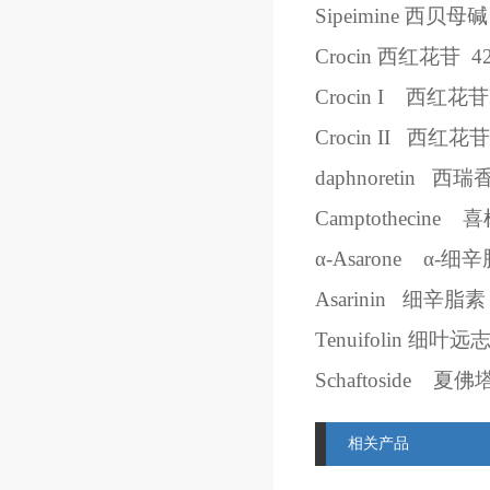
Sipeimine
西贝母碱
Crocin
西红花苷
4
Crocin I
西红花苷
Crocin II
西红花苷
daphnoretin
西瑞
Camptothecine
喜
α
-Asarone
α
-
细辛
Asarinin
细辛脂素
Tenuifolin
细叶远
Schaftoside
夏佛
相关产品