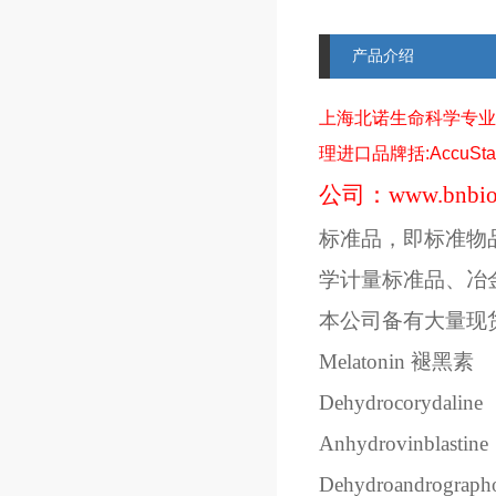
产品介绍
上海北诺生命科学专业
理进口品牌括
:AccuSt
公司：
www.bnbio
标准品，即标准物
学计量标准品、冶
本公司备有大量现
Melatonin
褪黑素
Dehydrocorydaline
Anhydrovinblastine
Dehydroandrographo