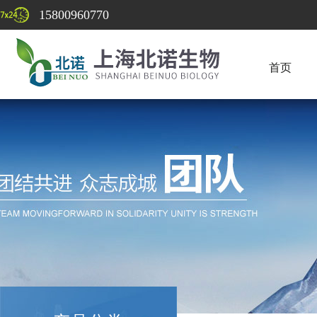
15800960770
首页