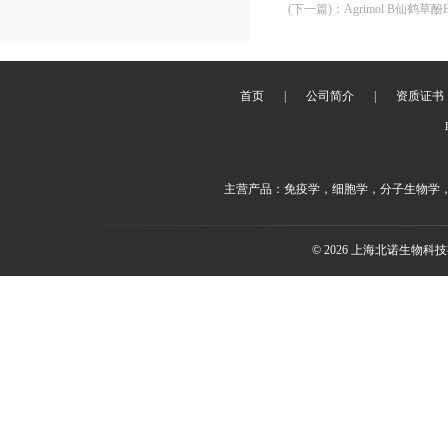
(下一篇)
：
Agrimol B仙鹤草酚B
首页
|
公司简介
|
资质证书
主营产品：免疫学，细胞学，分子生物学
© 2026 上海北诺生物科技有