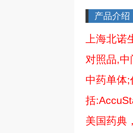
产品介绍
上海北诺
对照品
,
中
中药单体
;
括
:AccuS
美国药典