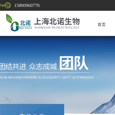
15800960770
首页