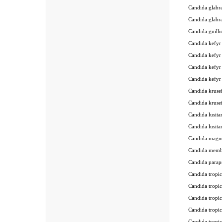
Candida glab
Candida gla
Candida guil
Candida kef
Candida kefy
Candida kefy
Candida kefy
Candida krus
Candida krus
Candida lusi
Candida lusi
Candida mag
Candida memb
Candida para
Candida trop
Candida trop
Candida trop
Candida trop
Candida trop