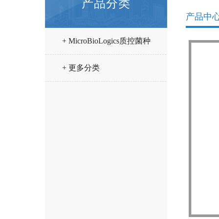
产品分类
产品中
+ MicroBioLogics质控菌种
+ 更多分类