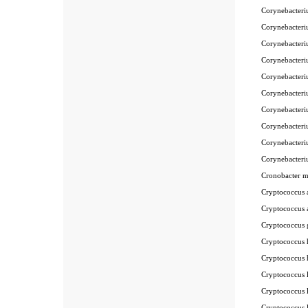
Corynebacter
Corynebacter
Corynebacter
Corynebacter
Corynebacter
Corynebacter
Corynebacter
Corynebacter
Corynebacter
Corynebacter
Cronobacter 
Cryptococcus
Cryptococcus 
Cryptococcus
Cryptococcus
Cryptococcus
Cryptococcus
Cryptococcus
Cryptococcus