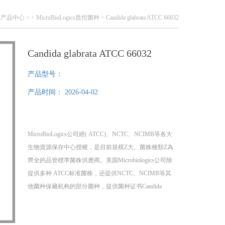
>
产品中心
> >
MicroBioLogics质控菌种
> Candida glabrata ATCC 66032
Candida glabrata ATCC 66032
产品型号：
产品时间：
2026-04-02
MicroBioLogics公司經( ATCC)、NCTC、NCIMB等各大
生物資源保存中心授權，是目前規模Z大、菌株種類Z為
齊全的品管標準菌株供應商。美国Microbiologics公司除
提供多种 ATCC标准菌株，还提供NCTC、NCIMB等其
他菌种保藏机构的部分菌种，提供菌种证书Candida
glabrata ATCC 66032