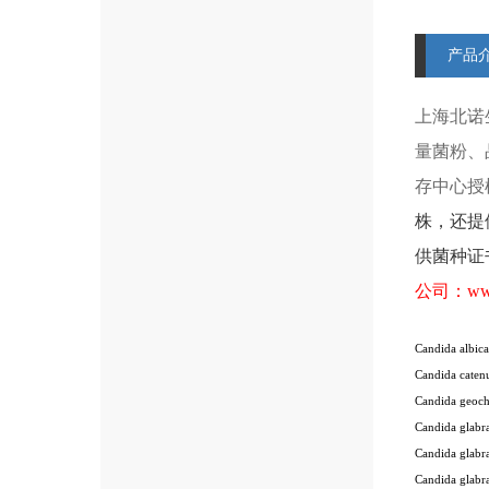
产品
上海北诺
量菌粉、
存中心授
株
，还提
供菌种证
公司：
ww
Candida albi
Candida cate
Candida geoc
Candida glab
Candida glab
Candida glab