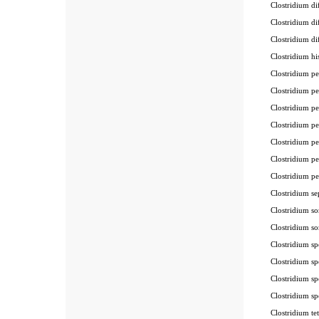
Clostridium d
Clostridium d
Clostridium 
Clostridium 
Clostridium 
Clostridium 
Clostridium 
Clostridium 
Clostridium 
Clostridium p
Clostridium p
Clostridium 
Clostridium s
Clostridium s
Clostridium 
Clostridium 
Clostridium 
Clostridium 
Clostridium 