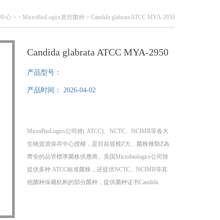
中心
> >
MicroBioLogics质控菌种
> Candida glabrata ATCC MYA-2950
Candida glabrata ATCC MYA-2950
产品型号：
产品时间：
2026-04-02
MicroBioLogics公司經( ATCC)、NCTC、NCIMB等各大
生物資源保存中心授權，是目前規模Z大、菌株種類Z為
齊全的品管標準菌株供應商。美国Microbiologics公司除
提供多种 ATCC标准菌株，还提供NCTC、NCIMB等其
他菌种保藏机构的部分菌种，提供菌种证书Candida
glabrata ATCC MYA-2950