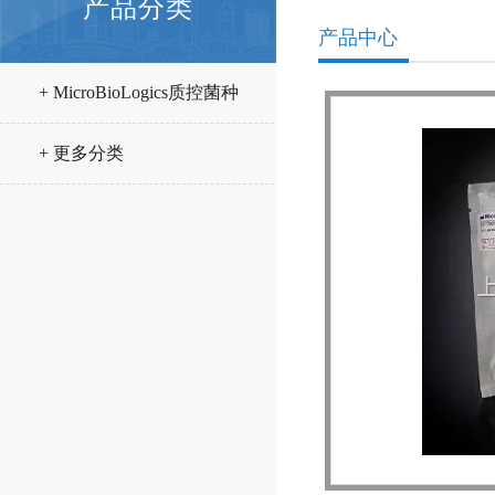
产品分类
产品中心
+ MicroBioLogics质控菌种
+ 更多分类