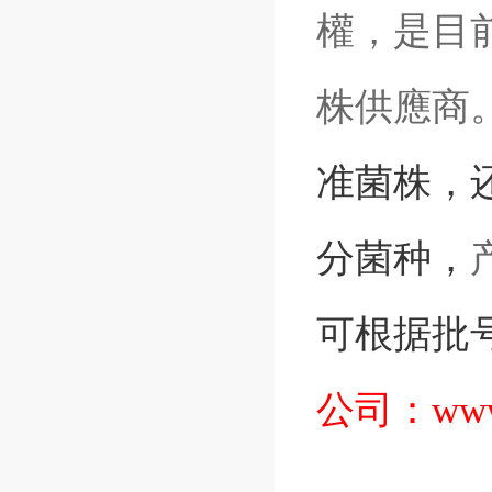
權，是目前
株供應商
准菌株
，
分菌种，
可根据批
公司：
www