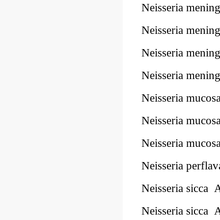
Neisseria meni
Neisseria meni
Neisseria meni
Neisseria meni
Neisseria muco
Neisseria muco
Neisseria muco
Neisseria perfl
Neisseria sicc
Neisseria sicca