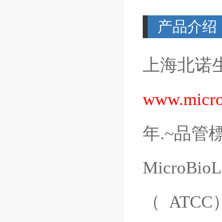
产品介绍
上海北诺
www.micro
年
.~
品管
MicroBioL
（
ATCC