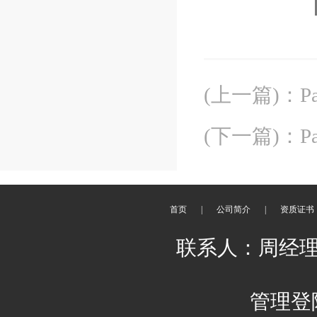
(上一篇)
：
P
(下一篇)
：
P
首页
|
公司简介
|
资质证书
联系人：周经理 刘
管理登