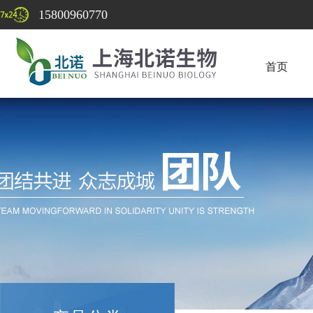
15800960770
首页