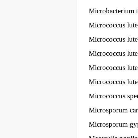
Microbacterium
Micrococcus lu
Micrococcus lu
Micrococcus lu
Micrococcus lu
Micrococcus lu
Micrococcus sp
Microsporum c
Microsporum g