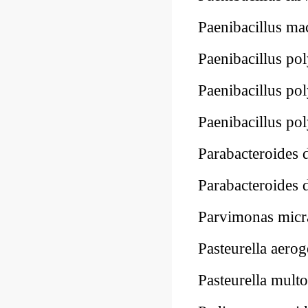
Paenibacillus 
Paenibacillus 
Paenibacillus 
Paenibacillus 
Parabacteroides
Parabacteroide
Parvimonas mi
Pasteurella aer
Pasteurella mul