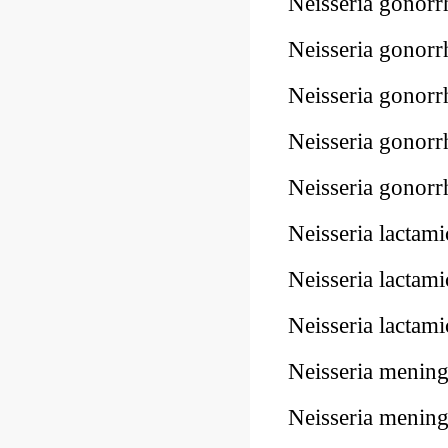
Neisseria gono
Neisseria gono
Neisseria gono
Neisseria gono
Neisseria gonor
Neisseria lacta
Neisseria lacta
Neisseria lacta
Neisseria menin
Neisseria meni