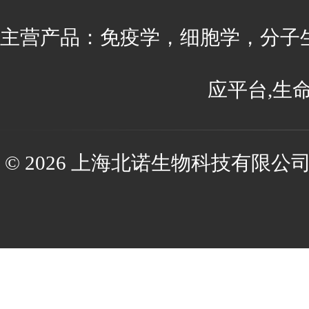
主营产品：免疫学，细胞学，分子
应平台,生
© 2026 上海北诺生物科技有限公司(ww