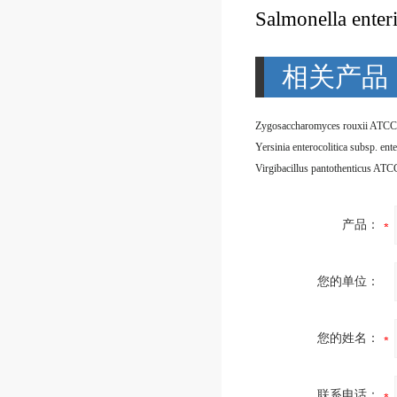
Salmonella enter
相关产品
Zygosaccharomyces rouxii ATCC
Virgibacillus pantothenticus AT
产品：
您的单位：
您的姓名：
联系电话：