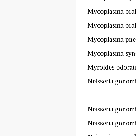
Mycoplasma ora
Mycoplasma or
Mycoplasma pn
Mycoplasma syn
Myroides odora
Neisseria gono
Neisseria gono
Neisseria gono