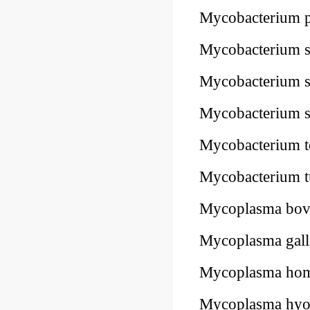
Mycobacterium
Mycobacterium
Mycobacterium
Mycobacterium
Mycobacterium 
Mycobacterium 
Mycoplasma bo
Mycoplasma gal
Mycoplasma ho
Mycoplasma hyo